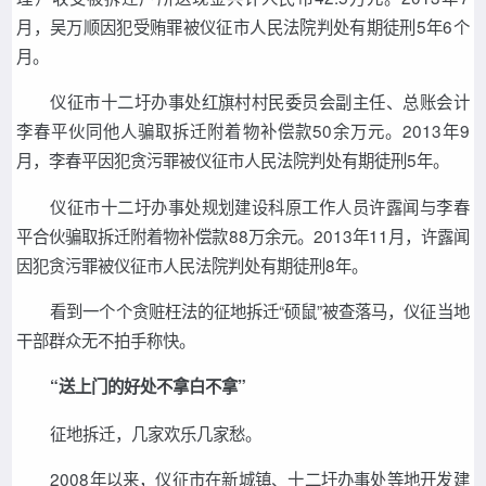
月，吴万顺因犯受贿罪被仪征市人民法院判处有期徒刑5年6个
月。
仪征市十二圩办事处红旗村村民委员会副主任、总账会计
李春平伙同他人骗取拆迁附着物补偿款50余万元。2013年9
月，李春平因犯贪污罪被仪征市人民法院判处有期徒刑5年。
仪征市十二圩办事处规划建设科原工作人员许露闻与李春
平合伙骗取拆迁附着物补偿款88万余元。2013年11月，许露闻
因犯贪污罪被仪征市人民法院判处有期徒刑8年。
看到一个个贪赃枉法的征地拆迁“硕鼠”被查落马，仪征当地
干部群众无不拍手称快。
“送上门的好处不拿白不拿”
征地拆迁，几家欢乐几家愁。
2008年以来，仪征市在新城镇、十二圩办事处等地开发建