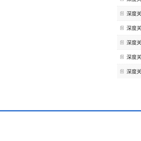
深度关
深度
深度
深度关
深度