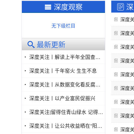
深度观察
深
深度
无下级栏目
深度关
最新更新
深度
深度关注丨解读上半年全国查处的违反中央八项规定精神问题数据
深度
深度关注丨千年窑火 生生不息
深度关
深度关注丨从数据变化看反腐深化
深度关
深度关注丨以产业富民促振兴
深度
深度关注|留得住青山绿水 记得住乡愁
深度关
深度关注丨让公共收益晒在“阳光”下
深度关