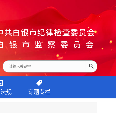
纪法规
专题专栏