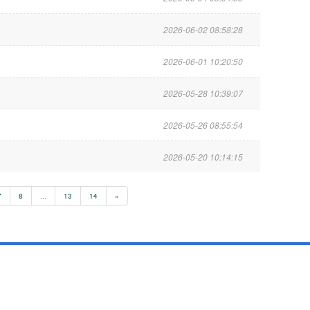
2026-06-02 08:58:28
2026-06-01 10:20:50
2026-05-28 10:39:07
2026-05-26 08:55:54
2026-05-20 10:14:15
7
8
...
13
14
»