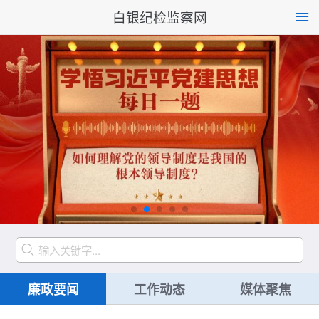
白银纪检监察网
廉政要闻
工作动态
媒体聚焦