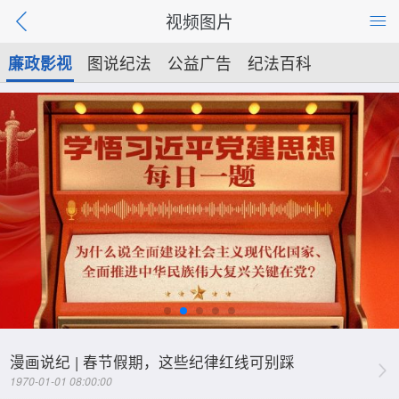
视频图片
廉政影视
图说纪法
公益广告
纪法百科
漫画说纪 | 春节假期，这些纪律红线可别踩
1970-01-01 08:00:00