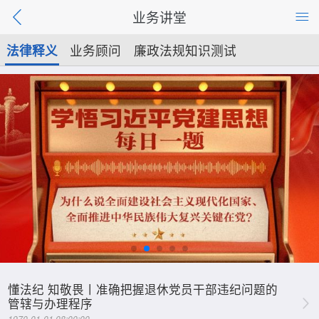
业务讲堂
法律释义
业务顾问
廉政法规知识测试
懂法纪 知敬畏丨准确把握退休党员干部违纪问题的
管辖与办理程序
1970-01-01 08:00:00