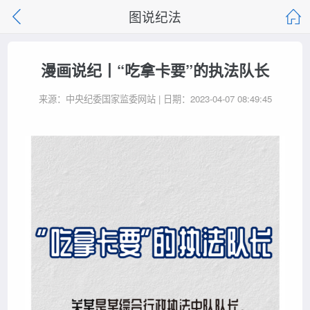
图说纪法
漫画说纪丨“吃拿卡要”的执法队长
来源：中央纪委国家监委网站 | 日期：2023-04-07 08:49:45