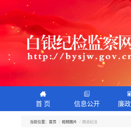
首 页
信息公开
廉政
首页
视频图片
图说纪法