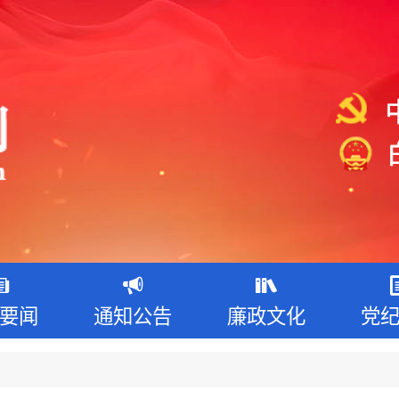
要闻
通知公告
廉政文化
党