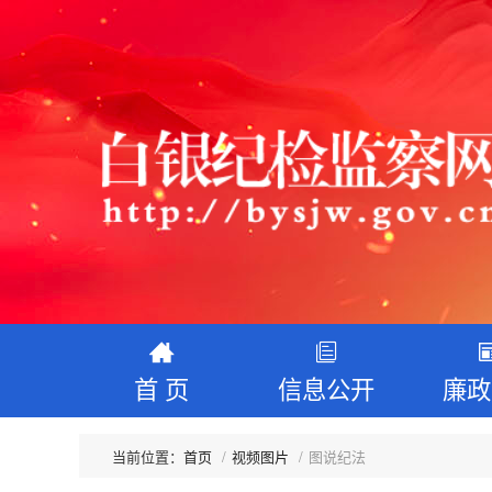
首 页
信息公开
廉政
首页
视频图片
图说纪法