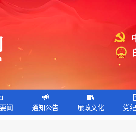
要闻
通知公告
廉政文化
党