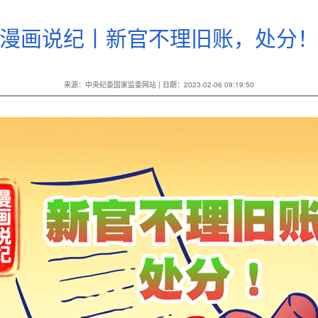
漫画说纪丨新官不理旧账，处分
来源：中央纪委国家监委网站 | 日期：2023-02-06 09:19:50