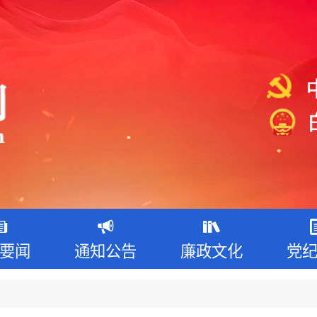
要闻
通知公告
廉政文化
党