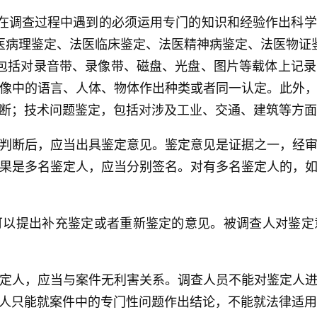
关在调查过程中遇到的必须运用专门的知识和经验作出科
医病理鉴定、法医临床鉴定、法医精神病鉴定、法医物证
包括对录音带、录像带、磁盘、光盘、图片等载体上记
像中的语言、人体、物体作出种类或者同一认定。此外
断；技术问题鉴定，包括对涉及工业、交通、建筑等方面
判断后，应当出具鉴定意见。鉴定意见是证据之一，经
果是多名鉴定人，应当分别签名。对有多名鉴定人的，
可以提出补充鉴定或者重新鉴定的意见。被调查人对鉴定
定人，应当与案件无利害关系。调查人员不能对鉴定人
人只能就案件中的专门性问题作出结论，不能就法律适用