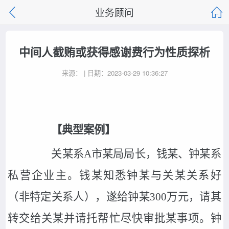
业务顾问
中间人截贿或获得感谢费行为性质探析
来源： | 日期：2023-03-29 10:36:27
【典型案例】
关某系A市某局局长，钱某、钟某系
私营企业主。钱某知悉钟某与关某关系好
（非特定关系人），遂给钟某300万元，请其
转交给关某并请托帮忙尽快审批某事项。钟