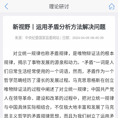
理论研讨
新视野丨运用矛盾分析方法解决问题
来源：中央纪委国家监委网站 | 日期：2024-04-09 08:45:39
对立统一规律也称矛盾规律，是唯物辩证法的根本
规律，揭示了事物发展的源泉和动力。“矛盾”一词是人
们日常生活经常使用的一个词语，然而，矛盾作为一个
哲学范畴经历了漫长的发展过程。马克思恩格斯在创立
唯物辩证法的过程中阐述了对立统一规律；中国共产党
人在领导革命、建设和改革的过程中，把对立统一规律
与中国具体实际相结合，不仅极大地丰富和发展了马克
思主义哲学的矛盾规律思想，而且为我们树立了运用矛