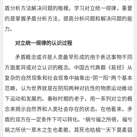
盾分析方法解决问题的楷模。学习对立统一规律，重要
的是掌握矛盾分析方法，提高分析问题和解决问题的能
力。
对立统一规律的认识过程
矛盾概念或许是人类最早形成的用于表达事物不同
方面差异或对立认识的概念。中国古代典籍《易经》从
复杂的自然现象和社会现象中抽象出“阴”“阳”两个基本
范畴，认为世界就是在阴阳两种对抗性的物质运动推动
下运动和发展的。春秋时期的老子，用一系列对立的概
念来揭示自然界和人类社会存在的状态。在他看来，矛
盾的双方在一定条件下可以转化。“祸兮福之所倚，福兮
祸之所伏”“草木之生也柔脆，其死也枯槁”“天下莫柔弱