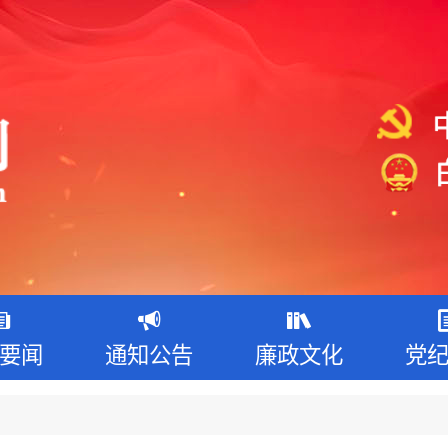
要闻
通知公告
廉政文化
党