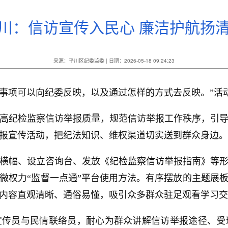
川：信访宣传入民心 廉洁护航扬
来源：平川区纪委监委 | 日期：2026-05-18 09:24:23
事项可以向纪委反映，以及通过怎样的方式去反映。”活
高纪检监察信访举报质量，规范信访举报工作秩序，引
报宣传活动，把纪法知识、维权渠道切实送到群众身边。
横幅、设立咨询台、发放《纪检监察信访举报指南》等
微权力“监督一点通”平台使用方法。有序摆放的主题展
内容直观清晰、通俗易懂，吸引众多群众驻足观看学习交
宣传员与民情联络员，耐心为群众讲解信访举报途径、受