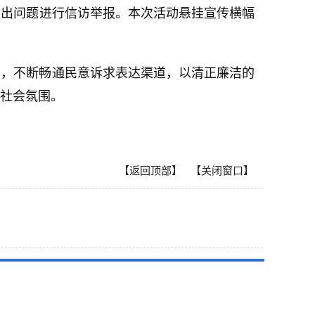
突出问题进行信访举报。本次活动悬挂宣传横幅
务，不断畅通民意诉求表达渠道，以清正廉洁的
社会氛围。
【返回顶部】
【关闭窗口】