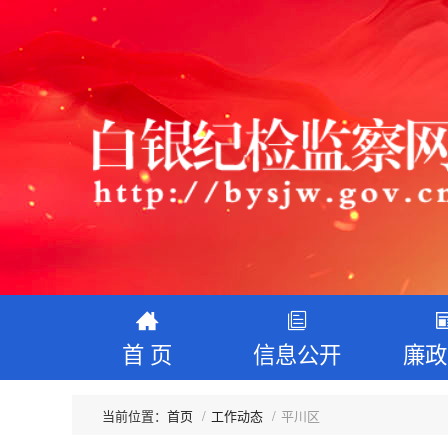
首 页
信息公开
廉政
首页
工作动态
平川区