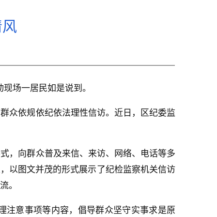
清风
动现场一居民如是说到。
导群众依规依纪依法理性信访。近日，区纪委监
形式，向群众普及来信、来访、网络、电话等多
板，以图文并茂的形式展示了纪检监察机关信访
流。
理注意事项等内容，倡导群众坚守实事求是原