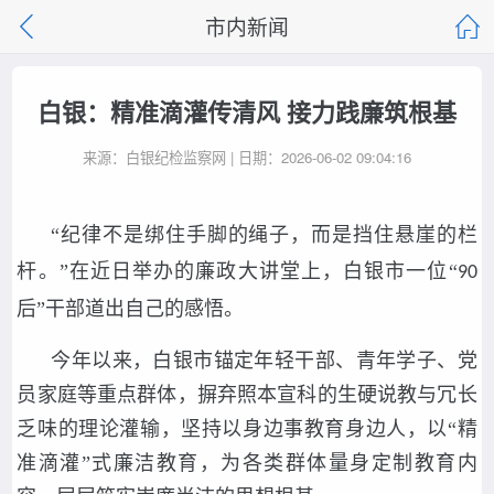
市内新闻
白银：精准滴灌传清风 接力践廉筑根基
来源：白银纪检监察网 | 日期：2026-06-02 09:04:16
“纪律不是绑住手脚的绳子，而是挡住悬崖的栏
杆。”在近日举办的廉政大讲堂上，白银市一位“
90
后”干部道出自己的感悟。
今年以来，白银市锚定年轻干部、青年学子、党
员家庭等重点群体，摒弃照本宣科的生硬说教与冗长
乏味的理论灌输，坚持以身边事教育身边人，以“精
准滴灌”式廉洁教育，为各类群体量身定制教育内