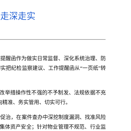
督走深走实
作提醒函作为做实日常监督、深化系统治理、防
实把纪检监察建议、工作提醒函从“一页纸”转
整改举措操作性不强的不予制发、法规依据不充
向精准、务实管用、切实可行。
查促治，在案件查办中深挖制度漏洞、找准风险
集体资产安全；针对物业管理不规范、行业监