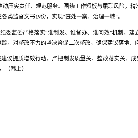
推动压实责任、规范服务。围绕工作短板与履职风险，精
发各类监督文书
份，实现“查处一案、治理一域”。
19
县纪委监委严格落实“谁制发、谁督办、谁问效”机制，建
跟踪，对整改不力的坚决督促二次整改，确保建议落地、
察建议提质增效行动，严把制发质量关、整改落实关、成
。（韩上）