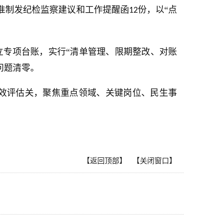
准制发纪检监察建议和工作提醒函
份，以“点
12
立专项台账，实行“清单管理、限期整改、对账
问题清零。
效评估关，聚焦重点领域、关键岗位、民生事
【返回顶部】
【关闭窗口】