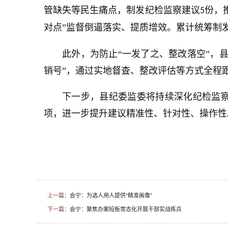
管缺失等民生痛点，制发纪检监察建议
份，
5
对点”监督倒逼落实、提质增效。累计统筹制
此外，为防止“一发了之、整改落空”，
销号”，通过实地督查、整改评估等方式全程
下一步，县纪委监委将持续深化纪检监
项，进一步提升建议精准性、针对性、操作性
上一篇：
会宁：为选人用人提供“精准画像”
下一篇：
会宁：聚焦办案短板常态化开展干部实战练兵