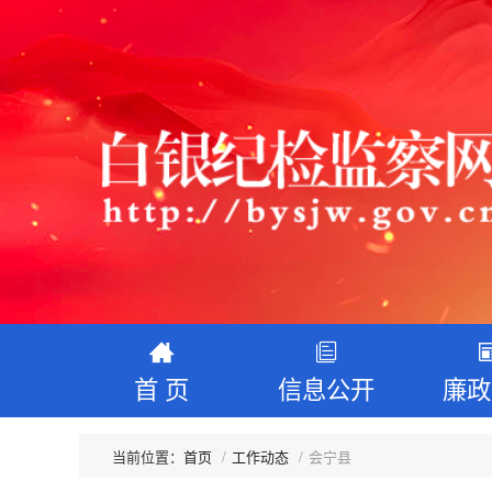
首 页
信息公开
廉政
首页
工作动态
会宁县