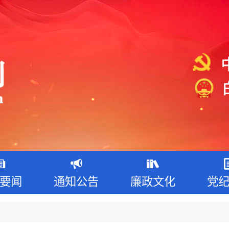
要闻
通知公告
廉政文化
党