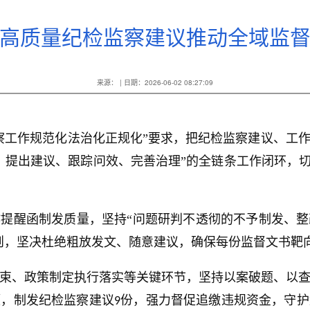
高质量纪检监察建议推动全域监
来源： | 日期：2026-06-02 08:27:09
察工作规范化法治化正规化”要求，把纪检监察建议、工
、提出建议、跟踪问效、完善治理”的全链条工作闭环，切
提醒函制发质量，坚持“问题研判不透彻的不予制发、
则，坚决杜绝粗放发文、随意建议，确保每份监督文书靶
束、政策制定执行落实等关键环节，坚持以案破题、以
题，制发纪检监察建议
份，强力督促追缴违规资金，守护
9