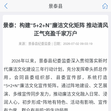
景泰县
景泰：构建“5+2+N”廉洁文化矩阵 推动清风
正气充盈千家万户
来源：景泰县纪委监委 | 日期：2026-07-02 09:03:19
年以来，景泰县纪委监委深入贯彻落实新时
2026
代廉洁文化建设三年行动计划，充分发挥牵头抓总作
用，会同县委组织部、县委宣传部，系统打造
“
”廉洁文化宣传矩阵。通过阵地建设、文艺展
5+2+N
演、多维宣传同步发力，推动廉洁文化融入日常、浸
润人心，初步形成“阵地有特色、活动有影响、宣传
有力度、群众有共鸣”的生动局面。