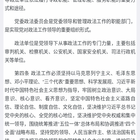
式和途径。
党委政法委员会是党委领导和管理政法工作的职能部门，
是实现党对政法工作领导的重要组织形式。
政法单位是党领导下从事政法工作的专门力量，主要包括
审判机关、检察机关、公安机关、国家安全机关、司法行政机
关等单位。
第四条 政法工作必须坚持以马克思列宁主义、毛泽东思
想、邓小平理论、“三个代表”重要思想、科学发展观、习近平新
时代中国特色社会主义思想为指导，牢固树立政治意识、大局
意识、核心意识、看齐意识，坚定中国特色社会主义道路自
信、理论自信、制度自信、文化自信，坚决维护习近平总书记
党中央的核心、全党的核心地位，坚决维护党中央权威和集中
统一领导，围绕统筹推进“五位一体”总体布局和协调推进“四个
全面”战略布局，坚持党的领导、人民当家作主、依法治国有机