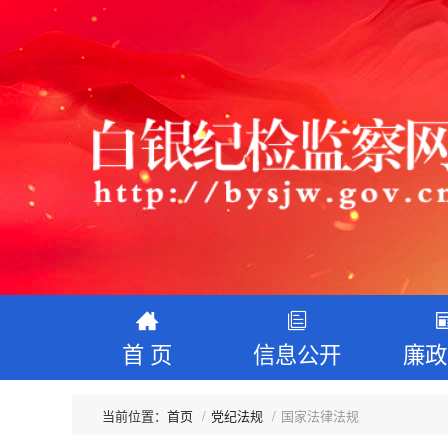
首 页
信息公开
廉政
首页
党纪法规
国家法律法规