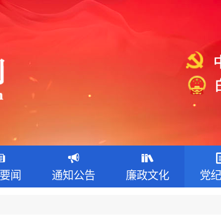
要闻
通知公告
廉政文化
党