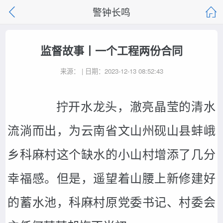
警钟长鸣
监督故事丨一个工程两份合同
来源： | 日期：2023-12-13 08:52:43
拧开水龙头，澈亮晶莹的清水
流淌而出，为云南省文山州砚山县蚌峨
乡科麻村这个缺水的小山村增添了几分
幸福感。但是，遥望着山腰上新修建好
的蓄水池，科麻村原党委书记、村委会