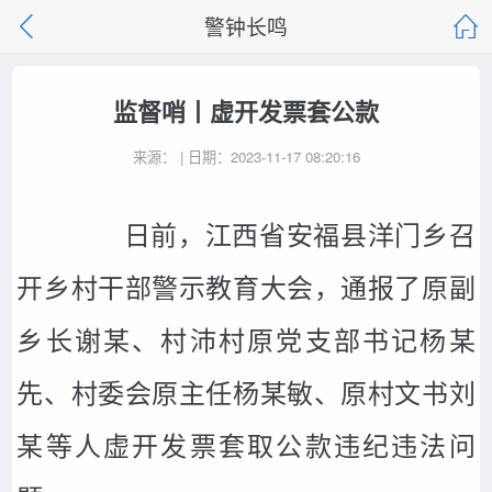
警钟长鸣
监督哨丨虚开发票套公款
来源： | 日期：2023-11-17 08:20:16
日前，江西省安福县洋门乡召
开乡村干部警示教育大会，通报了原副
乡长谢某、村沛村原党支部书记杨某
先、村委会原主任杨某敏、原村文书刘
某等人虚开发票套取公款违纪违法问