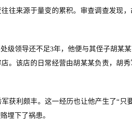
变往往来源于量变的累积。审查调查发现，
处级领导还不足3年，他便与其侄子胡某
容店。该店的日常经营由胡某某负责，胡秀
获利颇丰。这一经历也让他产生了“只要
贿赂埋下了祸患。