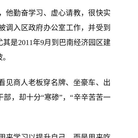
，他勤奋学习、虚心请教，很快实
被调入区政府办公室工作，并受到
是2011年9月到巴南经济园区建
坡。
看见商人老板穿名牌、坐豪车、出
部，却十分“寒碜”，“辛辛苦苦一
用来学习以提升自己，而是用来吃