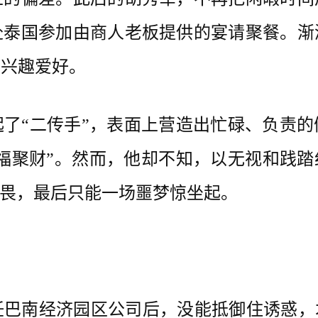
赴泰国参加由商人老板提供的宴请聚餐。渐
的兴趣爱好。
“二传手”，表面上营造出忙碌、负责的
掘福聚财”。然而，他却不知，以无视和践踏
敬畏，最后只能一场噩梦惊坐起。
南经济园区公司后，没能抵御住诱惑，才