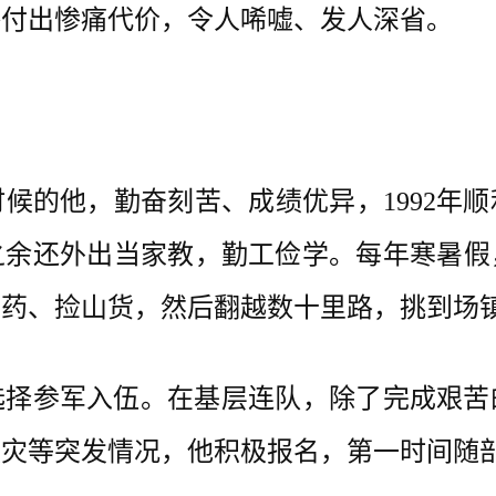
终付出惨痛代价，令人唏嘘、发人深省。
的他，勤奋刻苦、成绩优异，1992年顺
之余还外出当家教，勤工俭学。每年寒暑假
草药、捡山货，然后翻越数十里路，挑到场
选择参军入伍。在基层连队，除了完成艰苦
救灾等突发情况，他积极报名，第一时间随