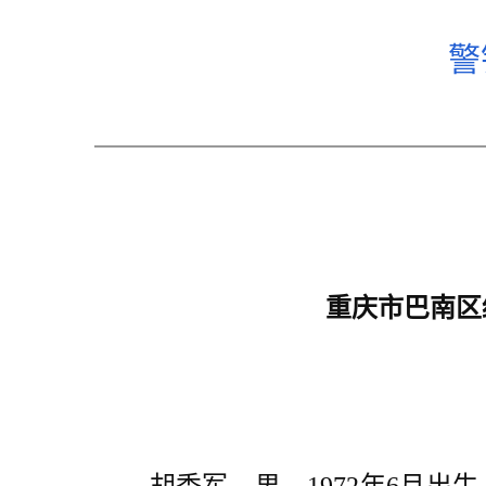
警
重庆市巴南区