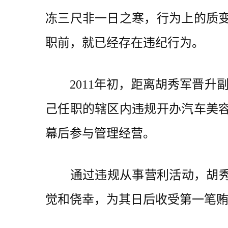
冻三尺非一日之寒，行为上的质
职前，就已经存在违纪行为。
2011年初，距离胡秀军晋升副
己任职的辖区内违规开办汽车美
幕后参与管理经营。
通过违规从事营利活动，胡秀军
觉和侥幸，为其日后收受第一笔