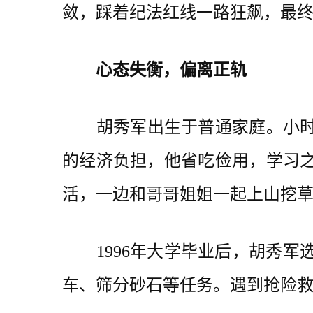
敛，踩着纪法红线一路狂飙，最
心态失衡，偏离正轨
胡秀军出生于普通家庭。小时候
的经济负担，他省吃俭用，学习
活，一边和哥哥姐姐一起上山挖
1996年大学毕业后，胡秀军
车、筛分砂石等任务。遇到抢险