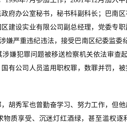
1996年7月参加工作，2001年12月加
民政府办公室秘书，秘书科副科长；巴南区
园区建设实业有限公司副总经理，党委专职
军因涉嫌严重违纪违法，接受巴南区纪委监委纪
涉嫌犯罪问题被移送检察机关依法审查起诉
、国有公司人员滥用职权罪，数罪并罚，被
胡秀军也曾勤奋学习、努力工作，但他
求物质享受、沉迷灯红酒绿，甚至滥权逐