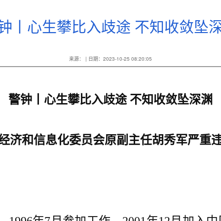
钟丨心生攀比入歧途 不知收敛坠
来源： | 日期：2023-10-25 08:20:05
警钟丨心生攀比入歧途 不知收敛坠深渊
经济和信息化委员会原副主任胡秀军严重