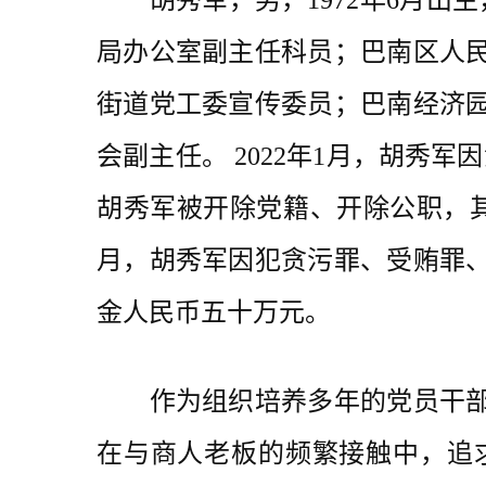
胡秀军，男，1972年6月出生，
局办公室副主任科员；巴南区人
街道党工委宣传委员；巴南经济
会副主任。 2022年1月，胡秀
胡秀军被开除党籍、开除公职，其
月，胡秀军因犯贪污罪、受贿罪
金人民币五十万元。
作为组织培养多年的党员干部，
在与商人老板的频繁接触中，追