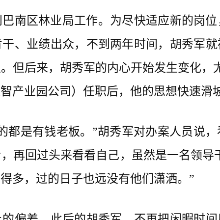
到巴南区林业局工作。为尽快适应新的岗位
肯干、业绩出众，不到两年时间，胡秀军就
。但后来，胡秀军的内心开始发生变化，尤其
数智产业园公司）任职后，他的思想快速滑
都是有钱老板。”胡秀军对办案人员说，
，再回过头来看看自己，虽然是一名领导干
得多，过的日子也远没有他们潇洒。”
偏差。此后的胡秀军，不再把闲暇时间