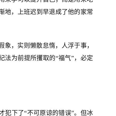
渐地，上班迟到早退成了他的家常
假象，实则懒散怠惰，人浮于事，
纪法为前提所攫取的“福气”，必定
犯下了“不可原谅的错误”。但冰