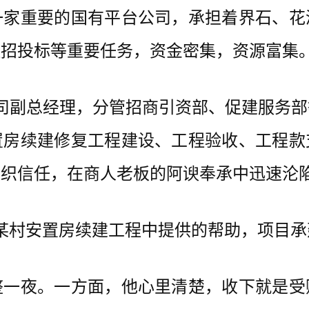
重要的国有平台公司，承担着界石、花
程招投标等重要任务，资金密集，资源富集
司副总经理，分管招商引资部、促建服务
置房续建修复工程建设、工程验收、工程款
组织信任，在商人老板的阿谀奉承中迅速沦
某村安置房续建工程中提供的帮助，项目承建
夜。一方面，他心里清楚，收下就是受