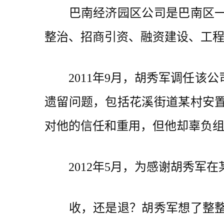
巴南经济园区公司是巴南区一家
整治、招商引资、融资建设、工
2011年9月，胡秀军调任该公
遗留问题，包括花溪街道某村安
对他的信任和重用，但他却辜负
2012年5月，为感谢胡秀军在
收，还是退？胡秀军想了整整一