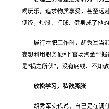
喝玩乐，追求物质享受，甚至远
便饭，炒股、打球、健身成了他
履行本职工作时，胡秀军当起了
妄想利用职务便利“官场淘金”“
是“祸之所伏”，没有底线、不知
放松学习，私欲膨胀
胡秀军交代说，自己是在调任巴