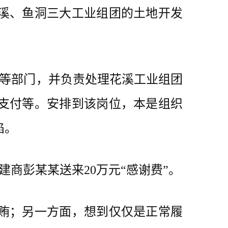
溪、鱼洞三大工业组团的土地开发
。
部等部门，并负责处理花溪工业组团
支付等。安排到该岗位，本是组织
陷。
商彭某某送来20万元“感谢费”。
贿；另一方面，想到仅仅是正常履