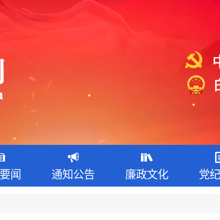
要闻
通知公告
廉政文化
党