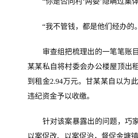
“你是否向村‘两委’隐瞒过集体
“我不管钱，都是他们经办的。
审查组把梳理出的一笔笔账目摆
某某私自将村委会办公楼屋顶出
到租金2.94万元。甘某某自以
违纪资金予以收缴。
针对该案暴露出的问题，巧家县
以案促改、以案促治，督促金塘镇