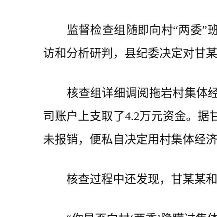
监督检查组随即向村“两委”班
访和分析研判，县纪委决定对甘
核查组详细调阅拖岩村集体经济
司账户上支取了4.2万元资金。据
未报销，便私自决定用村集体经
核查过程中还发现，甘某某和某