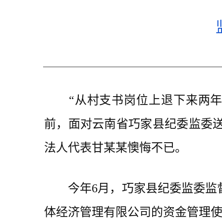
“从村支书岗位上退下来两年了
前，面对云南省巧家县纪委监委
法人代表甘某某懊悔不已。
今年6月，巧家县纪委监委监督
体经济管理有限公司的资金管理