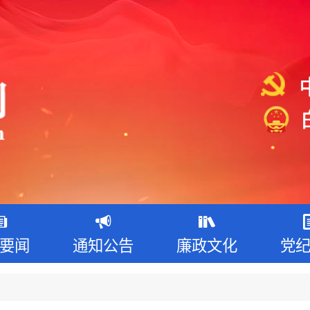
要闻
通知公告
廉政文化
党