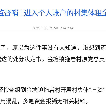
监督哨 | 进入个人账户的村集体租
来源： | 日期：2023-10-16 14:16:28
，原以为这件事没有人知道，没想到还
送达的处分决定书，金塘镇拖岩村原党总支
检查组到金塘镇拖岩村开展村集体“三资”
使用混乱，多笔资金报销无相关材料。