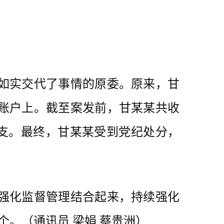
如实交代了事情的原委。原来，甘
账户上。截至案发前，甘某某共收
开支。最终，甘某某受到党纪处分，
强化监督管理结合起来，持续强化
个。（通讯员 梁娟 蔡贵洲）