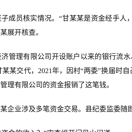
子成员核实情况。“甘某某是资金经手人，
某某展开核查。
管理有限公司开设账户以来的银行流水
甘某某交代，2021年，因村“两委”换届时自
济管理有限公司的资金报销了这笔钱。
企业涉及多笔资金交易。县纪委监委随即