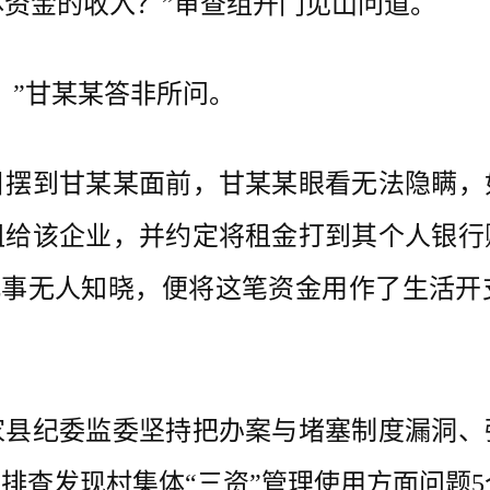
资金的收入？”审查组开门见山问道。
”甘某某答非所问。
到甘某某面前，甘某某眼看无法隐瞒，
租给该企业，并约定将租金打到其个人银行
为此事无人知晓，便将这笔资金用作了生活
纪委监委坚持把办案与堵塞制度漏洞、
排查发现村集体“三资”管理使用方面问题5