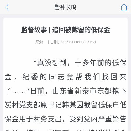
警钟长鸣
监督故事 | 追回被截留的低保金
来源： | 日期：2023-09-01 08:29:50
“真没想到，十多年前的低保
金，纪委的同志竟帮我们找回来
了……”日前，山东省新泰市东都镇下
炭村党支部原书记韩某因截留低保户低
保金用于村务支出，受到党内严重警告