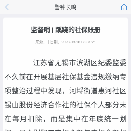
警钟长鸣
监督哨 | 蹊跷的社保账册
来源： | 日期：2023-08-16 08:31:21
江苏省无锡市滨湖区纪委监委
不久前在开展基层社保基金违规缴纳专
项整治过程中发现，河埒街道惠河社区
锡山股份经济合作社的社保个人部分未
在每月扣除，而是集中在年底统一划