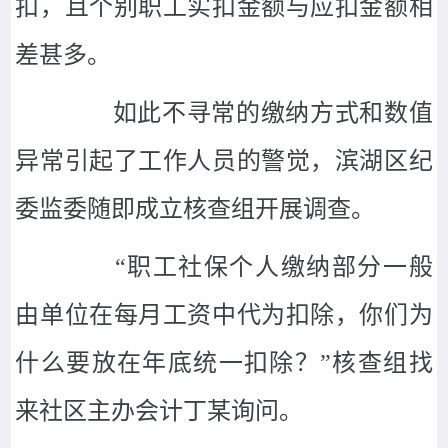
扣，且个别职工实扣金额与应扣金额相
差甚多。
如此不寻常的缴纳方式和数值
异常引起了工作人员的警觉，滨湖区纪
委监委随即成立核查组开展调查。
“职工社保个人缴纳部分一般
由单位在每月工资中代为扣除，你们为
什么要放在年底统一扣除？”核查组找
来社区主办会计丁某询问。