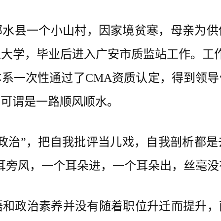
县一个小山村，因家境贫寒，母亲为供
大学，毕业后进入广安市质监站工作。工
系一次性通过了CMA资质认定，得到领
，可谓是一路顺风顺水。
治”，把自我批评当儿戏，自我剖析都是
耳旁风，一个耳朵进，一个耳朵出，丝毫没
政治素养并没有随着职位升迁而提升，面