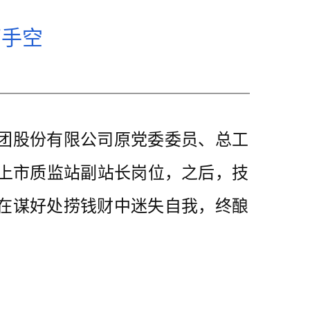
两手空
团股份有限公司原党委委员、总工
走上市质监站副站长岗位，之后，技
，在谋好处捞钱财中迷失自我，终酿