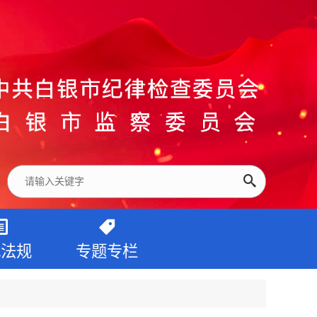
纪法规
专题专栏