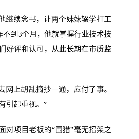
他继续念书，让两个妹妹辍学打工
作不到3个月，他就掌握行业技术技
导们好评和认可，从此长期在市质监
去网上胡乱摘抄一通，应付了事。
有引起重视。”
对项目老板的“围猎”毫无招架之