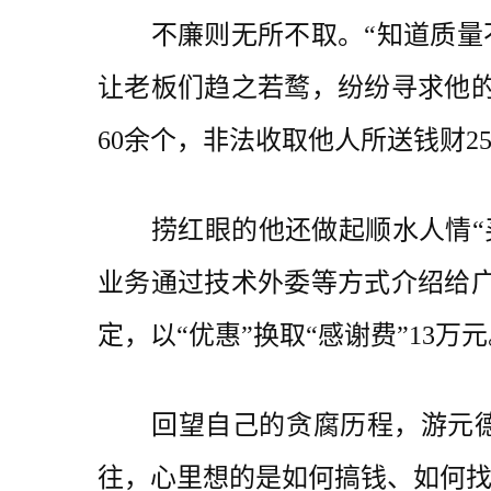
不廉则无所不取。“知道质量不
让老板们趋之若鹜，纷纷寻求他的
60余个，非法收取他人所送钱财2
捞红眼的他还做起顺水人情“买卖”
业务通过技术外委等方式介绍给广
定，以“优惠”换取“感谢费”13万
回望自己的贪腐历程，游元德被
往，心里想的是如何搞钱、如何找