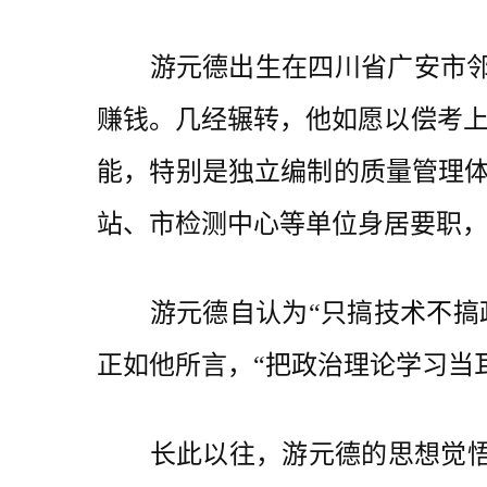
游元德出生在四川省广安市邻水
赚钱。几经辗转，他如愿以偿考上
能，特别是独立编制的质量管理体
站、市检测中心等单位身居要职
游元德自认为“只搞技术不搞政
正如他所言，“把政治理论学习当
长此以往，游元德的思想觉悟和