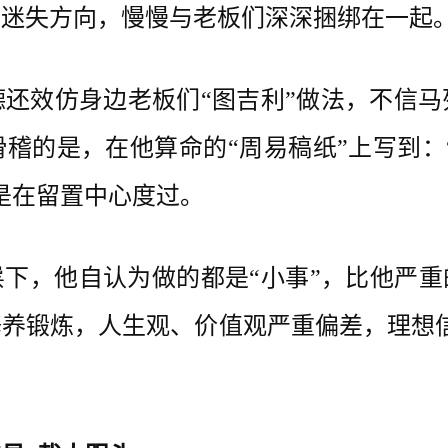
中迷失方向，慢慢与老板们深深捆绑在一起
效仿身边老板们“图吉利”做法，不信马
的是，在他算命的“周易稿纸”上写到：“
却是在留置中心度过。
，他自认为做的都是“小事”，比他严重
养锻炼，人生观、价值观严重偏差，理想