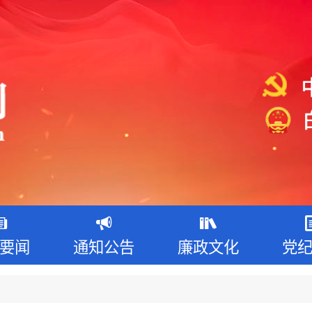
要闻
通知公告
廉政文化
党