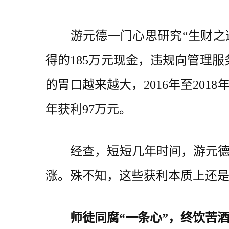
游元德一门心思研究“生财之道”
得的185万元现金，违规向管理服
的胃口越来越大，2016年至20
年获利97万元。
经查，短短几年时间，游元德在与
涨。殊不知，这些获利本质上还是
师徒同腐“一条心”，终饮苦酒