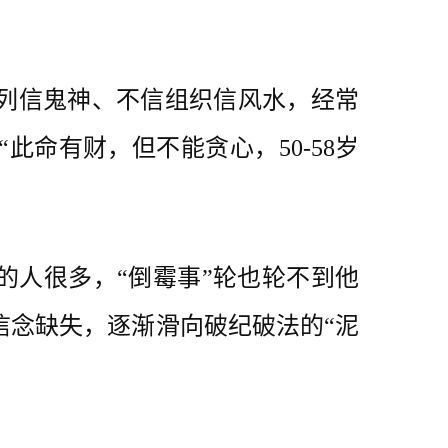
。
列信鬼神、不信组织信风水，经常
此命有财，但不能贪心，50-58岁
的人很多，“倒霉事”轮也轮不到他
信念缺失，逐渐滑向破纪破法的“泥