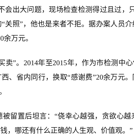
会出大问题，现场检查检测得过且过，只
“关照”，他也是来者不拒。据办案人员
50余万元。
。2014年至2015年，作为市检测中心
西、省内同行，换取“感谢费”20余万元
元。
留置后坦言：“侥幸心越强，贪欲心越
钱，哪还有什么正确的人生观、价值观。”