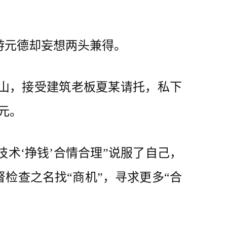
元德却妄想两头兼得。
山，接受建筑老板夏某请托，私下
元。
技术‘挣钱’合情合理”说服了自己，
督检查之名找“商机”，寻求更多“合