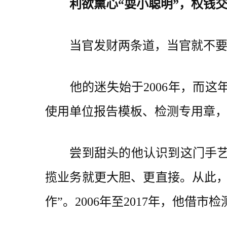
利欲熏心“耍小聪明”，权钱交
当官发财两条道，当官就不要发
他的迷失始于2006年，而这
使用单位报告模板、检测专用章，
尝到甜头的他认识到这门手艺的“价
揽业务就更大胆、更直接。从此，他
作”。2006年至2017年，他借市