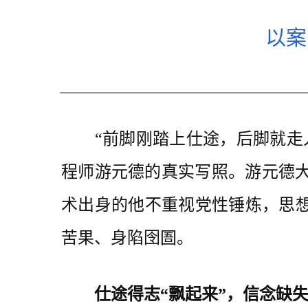
以案
“前脚刚踏上仕途，后脚就走入
程师游元德的真实写照。游元德大
术出身的他不重视党性锤炼，思想
苦果、身陷囹圄。
仕途得志“飘起来”，信念缺失