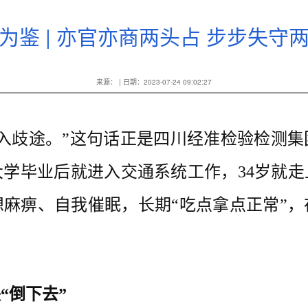
为鉴 | 亦官亦商两头占 步步失守
来源： | 日期：2023-07-24 09:02:27
歧途。”这句话正是四川经准检验检测集
学毕业后就进入交通系统工作，34岁就
麻痹、自我催眠，长期“吃点拿点正常”
“倒下去”