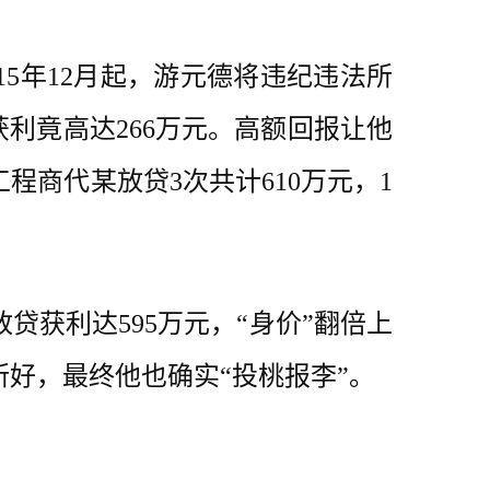
5年12月起，游元德将违纪违法所
获利竟高达266万元。高额回报让他
程商代某放贷3次共计610万元，1
获利达595万元，“身价”翻倍上
好，最终他也确实“投桃报李”。