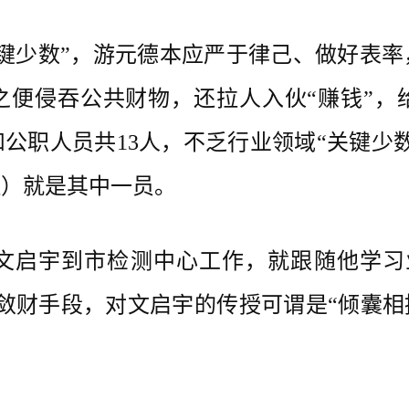
少数”，游元德本应严于律己、做好表率
之便侵吞公共财物，还拉人入伙“赚钱”
公职人员共13人，不乏行业领域“关键少
理）就是其中一员。
文启宇到市检测中心工作，就跟随他学习
敛财手段，对文启宇的传授可谓是“倾囊相