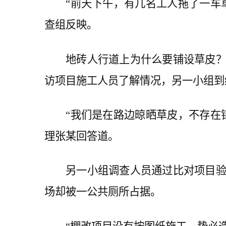
“前天下午，有几名工人拖了一车草
查组反映。
地砖人行道上为什么要铺设草皮？为
访项目施工人员了解情况，另一小组到
“我们是在路边晾晒草皮，不存在铺
理张某回答道。
另一小组调查人员通过比对项目验收
场却被一公共厕所占据。