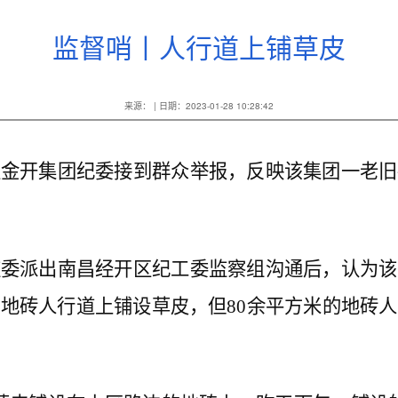
监督哨丨人行道上铺草皮
来源： | 日期：2023-01-28 10:28:42
开集团纪委接到群众举报，反映该集团一老旧
派出南昌经开区纪工委监察组沟通后，认为该
地砖人行道上铺设草皮，但80余平方米的地砖