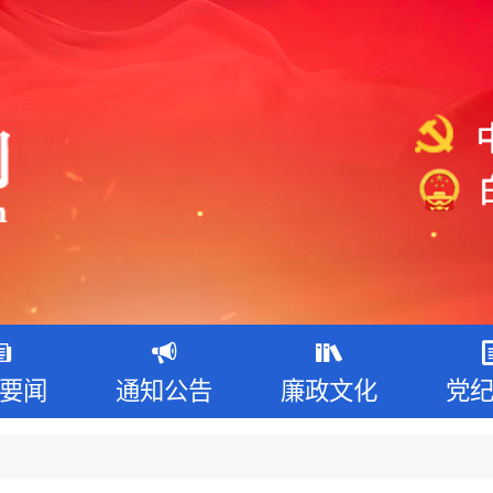
要闻
通知公告
廉政文化
党