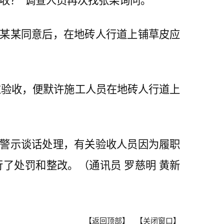
收？”调查人员再次找张某询问。
某某同意后，在地砖人行道上铺草皮应
验收，便默许施工人员在地砖人行道上
警示谈话处理，有关验收人员因为履职
了处罚和整改。（通讯员 罗慈明 黄新
【返回顶部】
【关闭窗口】