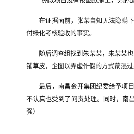
“棚改项目没有按图纸施工，势必造
在证据面前，张某自知无法隐瞒下去
付绿化考核验收的事实。
随后调查组找到朱某某，朱某某也承
铺草皮，企图以弄虚作假的方式蒙混过
最后，南昌金开集团纪委给予项目负
不认真也受到了问责处理。同时，南昌
强）