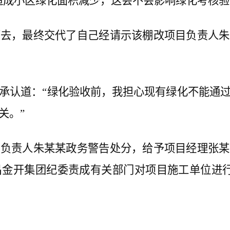
成小区绿化面积减少，这会不会影响绿化考核验
，最终交代了自己经请示该棚改项目负责人朱
认道：“绿化验收前，我担心现有绿化不能通过
关。”
责人朱某某政务警告处分，给予项目经理张某
金开集团纪委责成有关部门对项目施工单位进行