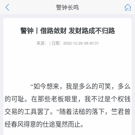
警钟长鸣
警钟丨借路敛财 发财路成不归路
来源： | 日期：2022-12-29 08:40:31
“如今想来，我是多么的可笑，多么
的可耻。在那些老板眼里，我不过是个权钱
交易的工具罢了。”随着法槌的落下，竺君曾
经春风得意的仕途戛然而止。