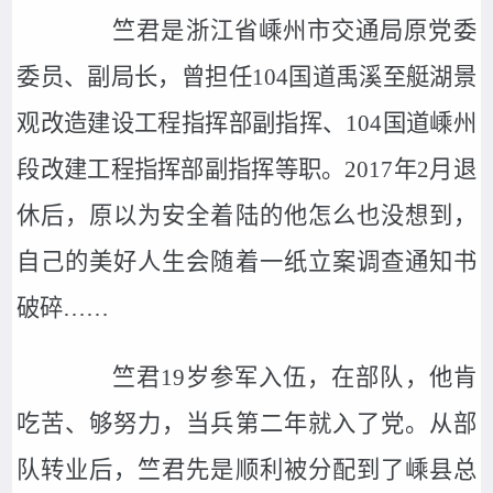
竺君是浙江省嵊州市交通局原党委
委员、副局长，曾担任104国道禹溪至艇湖景
观改造建设工程指挥部副指挥、104国道嵊州
段改建工程指挥部副指挥等职。2017年2月退
休后，原以为安全着陆的他怎么也没想到，
自己的美好人生会随着一纸立案调查通知书
破碎……
竺君19岁参军入伍，在部队，他肯
吃苦、够努力，当兵第二年就入了党。从部
队转业后，竺君先是顺利被分配到了嵊县总