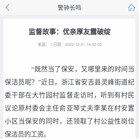
警钟长鸣
监督故事：优亲厚友露破绽
来源： | 日期：2022-12-21 14:52:02
“既然当了保安，又哪里来的时间当
保洁员呢？”近日，浙江省安吉县灵峰街道纪
委干部在大竹园村监督走访时，听到有村民
议论原村委会主任俞亚琴丈夫李某在村安置
小区当保安的同时，还领取了村公益性岗位
保洁员的工资。