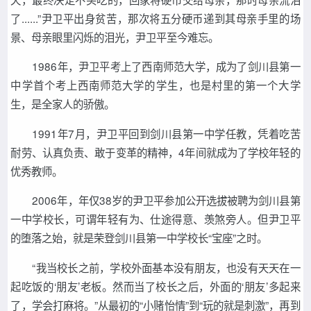
了......”尹卫平出身贫苦，那次将五分硬币递到其母亲手里的场
景、母亲眼里闪烁的泪光，尹卫平至今难忘。
1986年，尹卫平考上了西南师范大学，成为了剑川县第一
中学首个考上西南师范大学的学生，也是村里的第一个大学
生，是全家人的骄傲。
1991年7月，尹卫平回到剑川县第一中学任教，凭着吃苦
耐劳、认真负责、敢于变革的精神，4年间就成为了学校年轻的
优秀教师。
2006年，年仅38岁的尹卫平参加公开选拔被聘为剑川县第
一中学校长，可谓年轻有为、仕途得意、羡煞旁人。但尹卫平
的堕落之始，就是荣登剑川县第一中学校长“宝座”之时。
“我当校长之前，学校外面基本没有朋友，也没有天天在一
起吃饭的‘朋友’老板。然而当了校长之后，外面的‘朋友’多起来
了，学会打麻将。”从最初的“小赌怡情”到“玩的就是刺激”，再到