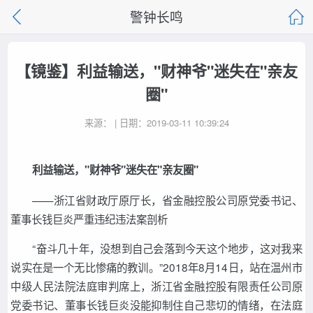
警钟长鸣
【镜鉴】利益输送，"财神爷"迷失在"亲友
圈"
来源： | 日期：2019-03-11 10:39:24
利益输送，"财神爷"迷失在"亲友圈"
——浙江省财政厅原厅长，省金融控股公司原党委书记、
董事长钱巨炎严重违纪违法案剖析
“奋斗几十年，没想到自己会落到今天这个地步，这对我来
说实在是一个无比惨痛的教训。”2018年8月14日，站在温州市
中级人民法院法庭审判席上，浙江省金融控股有限责任公司原
党委书记、董事长钱巨炎没能抑制住自己悲切的情绪，在法庭