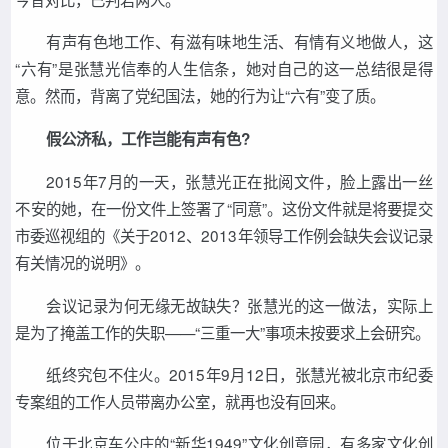
有声有色地工作、有滋有味地生活、有情有义地做人，这
“六有”是张慧光信奉的人生信条，她对自己的这一总结很是得
意。然而，背离了党纪国法，她的行为让“六有”变了质。
假公济私，工作岂能有声有色?
2015年7月的一天，张慧光正在批阅文件，脸上露出一丝
不安的她，在一份文件上签署了“同意”。这份文件就是将要提交
市委巡视组的《关于2012、2013年领导工作例会缺失会议记录
有关情况的说明》。
会议记录为何无缘无故缺失？张慧光的这一做法，实际上
是为了掩盖工作的失职——“三重一大”事项未按要求上会研究。
纸终究包不住火。2015年9月12日，张慧光被北京市纪委
专案组的工作人员带离办公室，就再也没有回来。
位于北京车公庄的“新华1949”文化创意园，有多家文化创