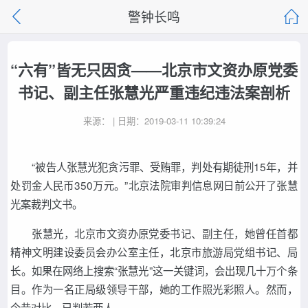
警钟长鸣
“六有”皆无只因贪——北京市文资办原党委
书记、副主任张慧光严重违纪违法案剖析
来源： | 日期：2019-03-11 10:39:24
“被告人张慧光犯贪污罪、受贿罪，判处有期徒刑15年，并
处罚金人民币350万元。”北京法院审判信息网日前公开了张慧
光案裁判文书。
张慧光，北京市文资办原党委书记、副主任，她曾任首都
精神文明建设委员会办公室主任，北京市旅游局党组书记、局
长。如果在网络上搜索“张慧光”这一关键词，会出现几十万个条
目。作为一名正局级领导干部，她的工作照光彩照人。然而，
今昔对比，已判若两人。