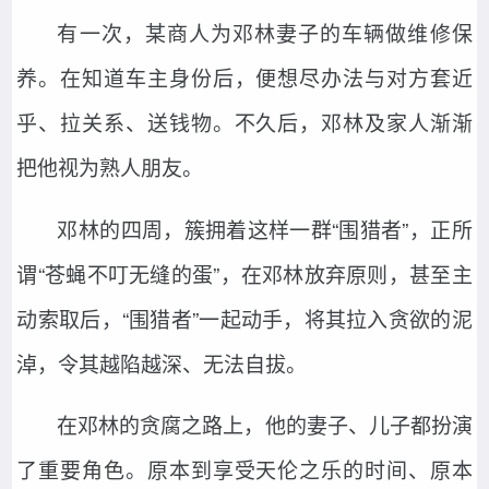
有一次，某商人为邓林妻子的车辆做维修保
养。在知道车主身份后，便想尽办法与对方套近
乎、拉关系、送钱物。不久后，邓林及家人渐渐
把他视为熟人朋友。
邓林的四周，簇拥着这样一群“围猎者”，正所
谓“苍蝇不叮无缝的蛋”，在邓林放弃原则，甚至主
动索取后，“围猎者”一起动手，将其拉入贪欲的泥
淖，令其越陷越深、无法自拔。
在邓林的贪腐之路上，他的妻子、儿子都扮演
了重要角色。原本到享受天伦之乐的时间、原本