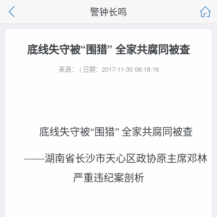
警钟长鸣
底线失守被“围猎” 全家共腐同被查
来源： | 日期：2017-11-30 08:18:16
底线失守被“围猎” 全家共腐同被查
——湖南省长沙市天心区政协原主席邓林
严重违纪案剖析