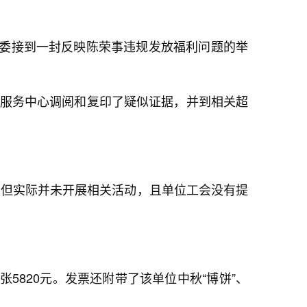
县纪委接到一封反映陈荣事违规发放福利问题的举
场服务中心调阅和复印了疑似证据，并到相关超
卡，但实际并未开展相关活动，且单位工会没有提
5820元。发票还附带了该单位中秋“博饼”、