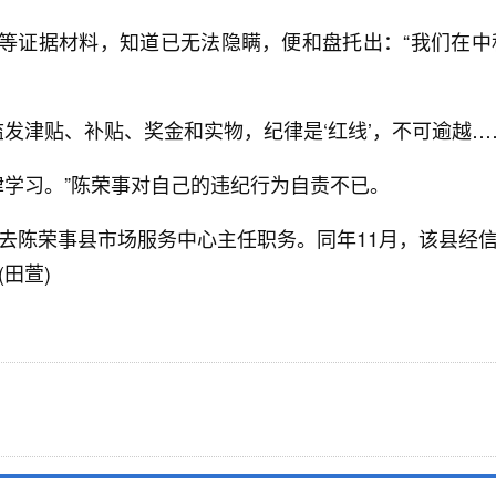
票等证据材料，知道已无法隐瞒，便和盘托出：“我们在
发津贴、补贴、奖金和实物，纪律是‘红线’，不可逾越…
律学习。”陈荣事对自己的违纪行为自责不已。
去陈荣事县市场服务中心主任职务。同年11月，该县经
田萱)