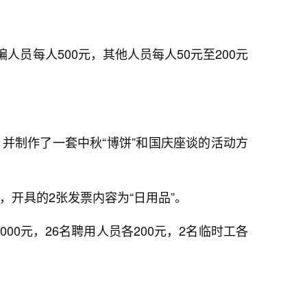
员每人500元，其他人员每人50元至200元
并制作了一套中秋“博饼”和国庆座谈的活动方
，开具的2张发票内容为“日用品”。
0元，26名聘用人员各200元，2名临时工各