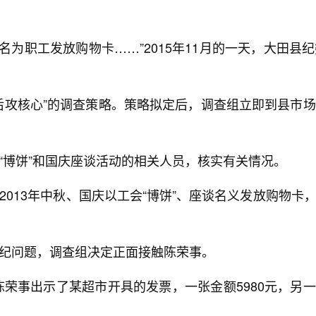
为名为职工发放购物卡……”2015年11月的一天，大田
后攻核心”的调查策略。策略拟定后，调查组立即到县市
“博饼”和国庆座谈活动的相关人员，核实有关情况。
013年中秋、国庆以工会“博饼”、座谈名义发放购物
纪问题，调查组决定正面接触陈荣事。
陈荣事出示了某超市开具的发票，一张金额5980元，另一张