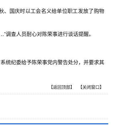
中秋、国庆时以工会名义给单位职工发放了购物
…”调查人员耐心对陈荣事进行谈话提醒。
信系统纪委给予陈荣事党内警告处分，并要求其
【返回顶部】
【关闭窗口】