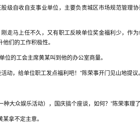
正股级自收自支事业单位，主要负责城区市场规范管理协
。刚走马上任不久，又有职工反映单位奖金福利少，作为
升他们的工作积极性。
单位的工会主席黄某叫到他的办公室商量。
些活动，给单位职工发点福利吧！”陈荣事开门见山地提议
的一种大众娱乐活动），国庆搞个座谈，如何？”陈荣事理
黄某拿不定主意。