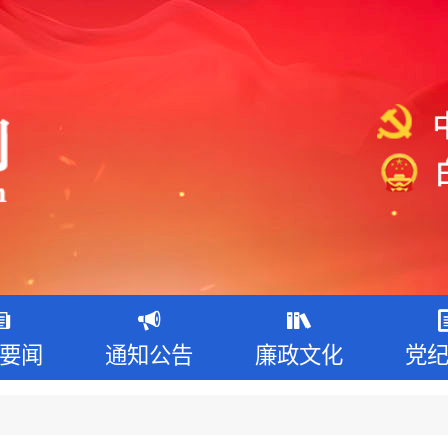
要闻
通知公告
廉政文化
党