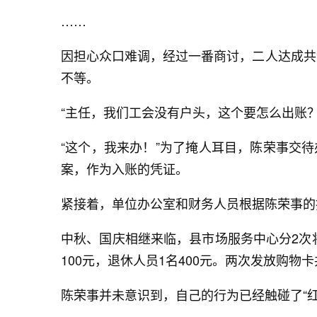
……
因担心众口难调，经过一番商讨，二人达成共识
不等。
“主任，我们工会没有户头，这个要怎么出账？
“这个，我来办！”为了掩人耳目，陈荣事交
案，作为入账的凭证。
紧接着，单位办公室和财务人员根据陈荣事的指
中秋、国庆相继来临，县市场服务中心分2次将
100元，退休人员1名400元。两次发放购物卡
陈荣事并未意识到，自己的行为已经触碰了“红