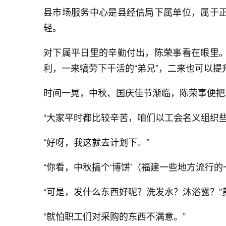
县市场服务中心是县经信局下属单位，属于
轻。
对下属平日里的辛勤付出，陈荣事看在眼里
利，一来犒劳下干活的“弟兄”，二来也可以提
时间一晃，中秋、国庆佳节渐临，陈荣事便把
“大家平时都比较辛苦，咱们以工会名义组织
“好呀，我这就去计划下。”
“你看，中秋搞个‘博饼’（福建一些地方流行
“可是，发什么东西好呢？洗发水？沐浴露？”
“就怕职工们对采购的东西不满意。”