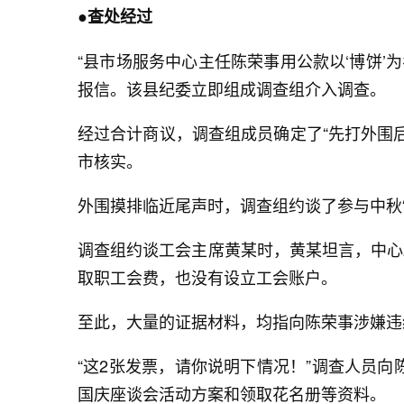
●查处经过
“县市场服务中心主任陈荣事用公款以‘博饼’
报信。该县纪委立即组成调查组介入调查。
经过合计商议，调查组成员确定了“先打外围
市核实。
外围摸排临近尾声时，调查组约谈了参与中秋
调查组约谈工会主席黄某时，黄某坦言，中心2
取职工会费，也没有设立工会账户。
至此，大量的证据材料，均指向陈荣事涉嫌违
“这2张发票，请你说明下情况！”调查人员向
国庆座谈会活动方案和领取花名册等资料。