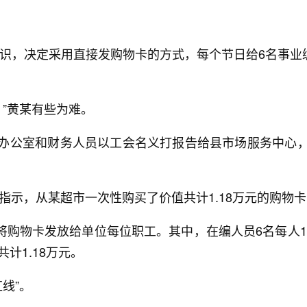
，决定采用直接发购物卡的方式，每个节日给6名事业编人
”黄某有些为难。
待办公室和财务人员以工会名义打报告给县市场服务中心，
示，从某超市一次性购买了价值共计1.18万元的购物卡
购物卡发放给单位每位职工。其中，在编人员6名每人100
共计1.18万元。
线”。