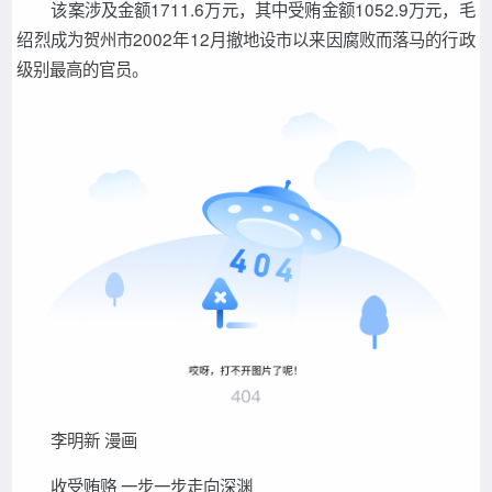
该案涉及金额1711.6万元，其中受贿金额1052.9万元，毛
绍烈成为贺州市2002年12月撤地设市以来因腐败而落马的行政
级别最高的官员。
李明新 漫画
收受贿赂 一步一步走向深渊