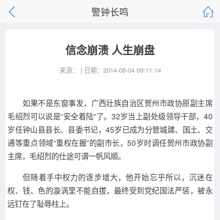
警钟长鸣
信念崩溃 人生崩盘
来源： | 日期：2014-08-04 09:11:14
如果不是东窗事发，广西壮族自治区贺州市政协原副主席
毛绍烈可以说是“安全着陆”了。32岁当上副处级领导干部，40
岁任钟山县县长、县委书记，45岁已成为分管城建、国土、交
通等重点领域“重权在握”的副市长，50岁时调任贺州市政协副
主席，毛绍烈的仕途可谓一帆风顺。
但随着手中权力的逐步增大，他开始忘乎所以，沉迷在
权、钱、色的漩涡里不能自拔，最终受到党纪国法严惩，被永
远钉在了耻辱柱上。