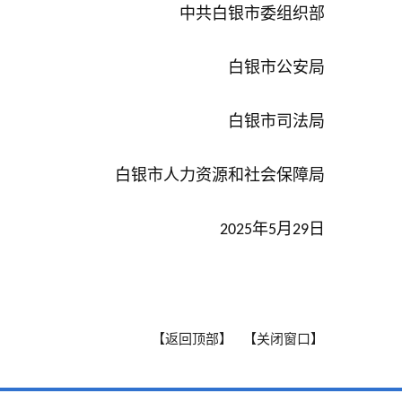
中共白银市委组织部
白银市公安局
白银市司法局
白银市人力资源和社会保障局
年
月
日
2025
5
29
【返回顶部】
【关闭窗口】