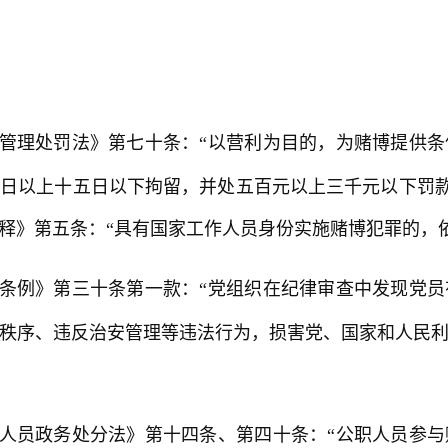
管理处罚法》第七十条：“以营利为目的，为赌博提供
日以上十五日以下拘留，并处五百元以上三千元以下罚款
释》第五条：“具有国家工作人员身份实施赌博犯罪的，
条例》第三十条第一款：“党组织在纪律审查中发现党
秩序、违反治安管理等违法行为，损害党、国家和人民
人员政务处分法》第十四条、第四十条：“公职人员参