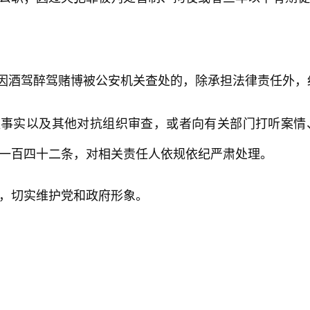
因酒驾醉驾赌博被公安机关查处的，除承担法律责任外，
盖事实以及其他对抗组织审查，或者向有关部门打听案情
一百四十二条，对相关责任人依规依纪严肃处理。
，切实维护党和政府形象。