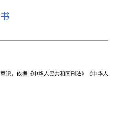
知书
法意识，依据《中华人民共和国刑法》《中华人