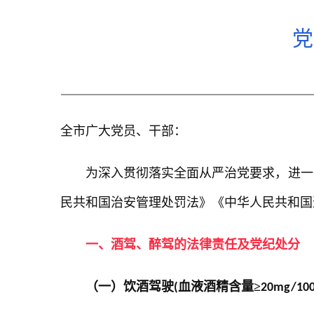
党
全市广大党员、干部：
为深入贯彻落实全面从严治党要求，进一
民共和国治安管理处罚法》《中华人民共和国
一、酒驾、醉驾的法律责任及党纪处分
（一）饮酒驾驶
血液酒精含量≥
(
20mg/10