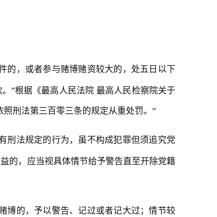
条件的，或者参与赌博赌资较大的，处五日以下
。”根据《最高人民法院 最高人民检察院关于
依照刑法第三百零三条的规定从重处罚。”
员有刑法规定的行为，虽不构成犯罪但须追究党
利益的，应当视具体情节给予警告直至开除党籍
与赌博的，予以警告、记过或者记大过；情节较