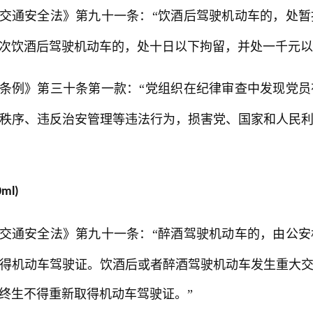
交通安全法》第九十一条：“饮酒后驾驶机动车的，处
次饮酒后驾驶机动车的，处十日以下拘留，并处一千元以
条例》第三十条第一款：“党组织在纪律审查中发现党
秩序、违反治安管理等违法行为，损害党、国家和人民
ml)
交通安全法》第九十一条：“醉酒驾驶机动车的，由公
得机动车驾驶证。饮酒后或者醉酒驾驶机动车发生重大
终生不得重新取得机动车驾驶证。”