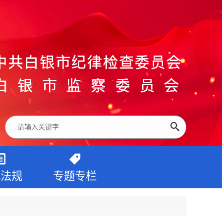
纪法规
专题专栏