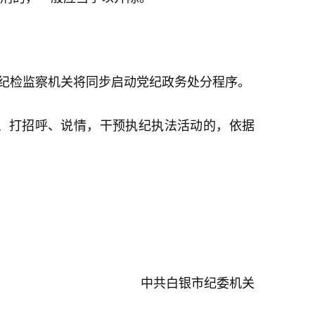
纪检监察机关将同步启动党纪政务处分程序。
、打招呼、说情，干预执纪执法活动的，依据
中共白银市纪委机关