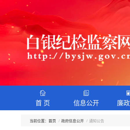
首 页
信息公开
廉政
首页
政府信息公开
通知公告