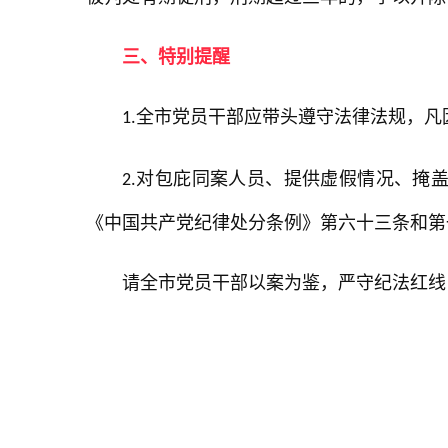
三、特别提醒
全市党员干部应带头遵守法律法规，凡
1.
对包庇同案人员、提供虚假情况、掩
2.
《中国共产党纪律处分条例》第六十三条和第
请全市党员干部以案为鉴，严守纪法红线