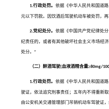
行政处罚。
依据《中华人民共和国道路
1.
元以下罚款。因饮酒后驾驶机动车被处罚，再
党纪处分。
依据《中国共产党纪律处分
2.
纪责任的，或者有其他破坏社会主义市场经济
处分。”
（二）醉酒驾驶
血液酒精含量≥
(
80mg/100
行政处罚。
依据《中华人民共和国道路
1.
驶证，依法追究刑事责任；五年内不得重新取
由公安机关交通管理部门吊销机动车驾驶证，