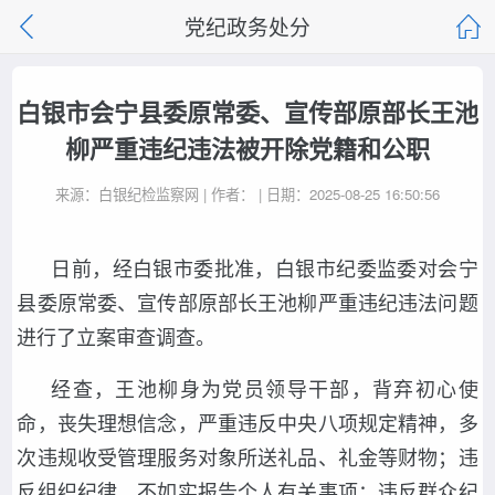
党纪政务处分
白银市会宁县委原常委、宣传部原部长王池
柳严重违纪违法被开除党籍和公职
来源：白银纪检监察网 | 作者： | 日期：2025-08-25 16:50:56
日前，经白银市委批准，白银市纪委监委对会宁
县委原常委、宣传部原部长王池柳严重违纪违法问题
进行了立案审查调查。
经查，王池柳身为党员领导干部，背弃初心使
命，丧失理想信念，严重违反中央八项规定精神，多
次违规收受管理服务对象所送礼品、礼金等财物；违
反组织纪律，不如实报告个人有关事项；违反群众纪