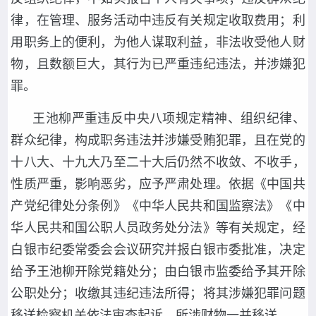
律，在管理、服务活动中违反有关规定收取费用；利
用职务上的便利，为他人谋取利益，非法收受他人财
物，且数额巨大，其行为已严重违纪违法，并涉嫌犯
罪。
王池柳严重违反中央八项规定精神、组织纪律、
群众纪律，构成职务违法并涉嫌受贿犯罪，且在党的
十八大、十九大乃至二十大后仍然不收敛、不收手，
性质严重，影响恶劣，应予严肃处理。依据《中国共
产党纪律处分条例》《中华人民共和国监察法》《中
华人民共和国公职人员政务处分法》等有关规定，经
白银市纪委常委会会议研究并报白银市委批准，决定
给予王池柳开除党籍处分；由白银市监委给予其开除
公职处分；收缴其违纪违法所得；将其涉嫌犯罪问题
移送检察机关依法审查起诉，所涉财物一并移送。