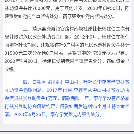
补助资金共计76000元，用于其他开支。2020年6月30日，陈
建贤受到党内严重警告处分、芮守锋受到党内警告处分。
三、靖远县糜滩镇官路村南坝社原社长杨建仁二次分
配并侵占危房改造补助资金问题。2012年9月，杨建仁在担任
南坝社社长期间，违规将该社3户村民的危房改造补助资金共计
31500元二次分配给8户村民，并将其中的1750元据为己有。
2020年7月20日，杨建仁受到党内严重警告处分；违纪资金已
收缴。
四、白银区武川乡村中山村一社社长李存学借贷扶贫
互助资金逾期问题。2017年11月,李存学从中山村扶贫互助协
会借贷扶贫互助资金1万元，借款期限一年。李存学没有严格履
行扶贫互助协会借贷约定，借款到期后逾期15个月才将本金还
清。2020年5月25日，李存学受到党内警告处分。