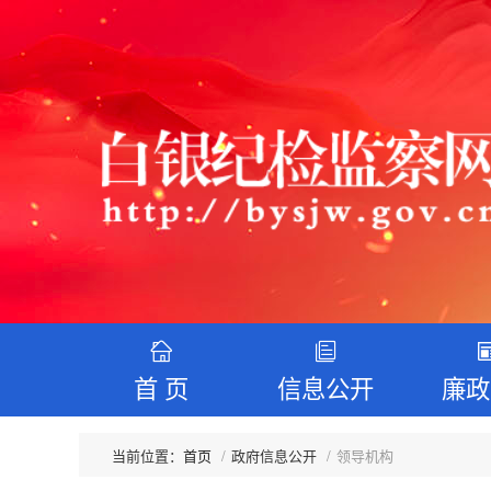
首 页
信息公开
廉政
首页
政府信息公开
领导机构