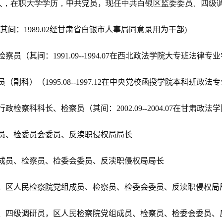
人，在职大学学历，
中共党员，
现任中共白银区监委委员、四级
其间：
1989.02
经甘肃省白银市人事局同意录用为干部
)
检察员（其间：
1991.09--1994.07
在西北政法学院大专班法律专业
员（副科）（
1995.08--1997.12
在中央党校函授学院本科班政法专
行政检察科科长、检察员（其间：
2002.09--2004.07
在甘肃政法学
员、检委员会委员、反渎职侵权局局长
成员、检察员、检委会委员、反渎职侵权局局长
，区人民检察院党组成员、检察员、检委会委员、反渎职侵权局
、四级调研员，区人民检察院党组成员、检察员、检委会委员、