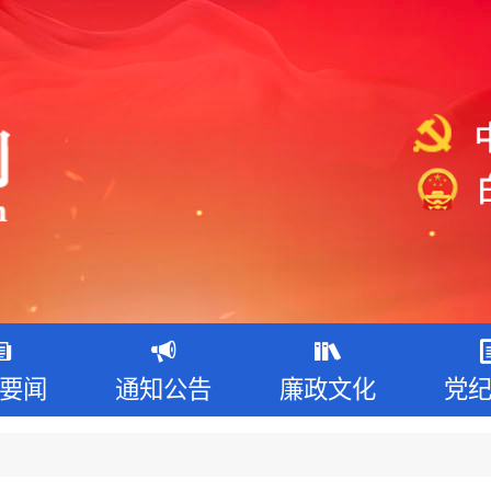
要闻
通知公告
廉政文化
党