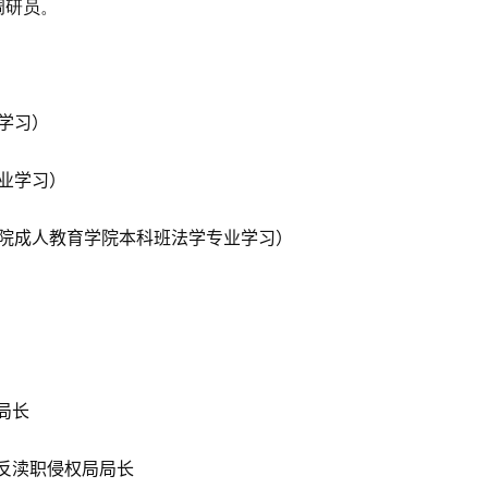
调研员。
学习）
业学习）
院成人教育学院本科班法学专业学习）
局长
反渎职侵权局局长