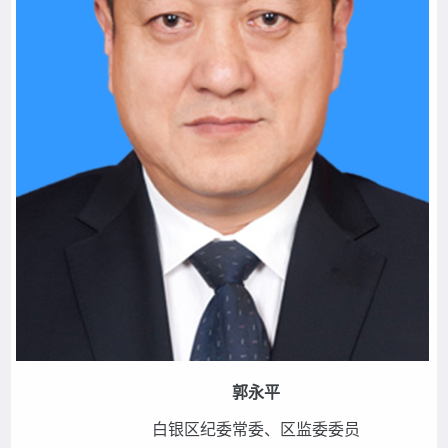
郭永平
白银区纪委常委、区监委委员