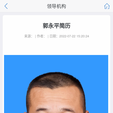
领导机构
郭永平简历
来源： | 作者： | 日期：2022-07-22 15:20:24