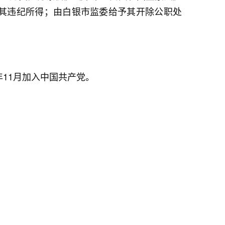
其违纪所得；由白银市监委给予其开除公职处
年11月加入中国共产党。