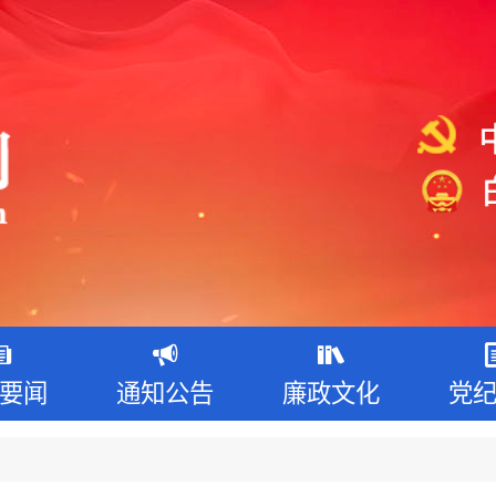
要闻
通知公告
廉政文化
党