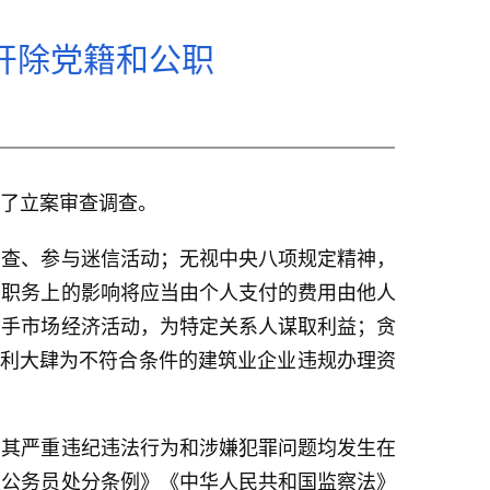
开除党籍和公职
了立案审查调查。
查、参与迷信活动；无视中央八项规定精神，
用职务上的影响将应当由个人支付的费用由他人
插手市场经济活动，为特定关系人谋取利益；贪
便利大肆为不符合条件的建筑业企业违规办理资
其严重违纪违法行为和涉嫌犯罪问题均发生在
关公务员处分条例》《中华人民共和国监察法》