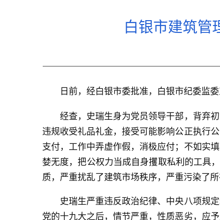
白银市建筑管
日前，经白银市委批准，白银市纪委监委对
经查，史瑞生身为党员领导干部，背弃初心
违规收受礼品礼金，接受可能影响公正执行公
支付，工作中弄虚作假，消极应付；不如实填
婪无度，把公权力当成自身攫取私利的工具，
质，严重扰乱了建筑市场秩序，严重污染了所
史瑞生严重违反政治纪律、中央八项规定精
党的十九大之后，情节严重，性质恶劣，应予