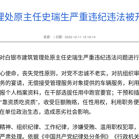
理处原主任史瑞生严重违纪违法被
来源： | 日期：2022-12-11 15:16:10
白银市建筑管理处原主任史瑞生严重违纪违法问题进行
使命，丧失党性原则，对党不忠诚不老实，对抗组织审
务的宴请，无偿接受管理服务对象提供的车辆服务，利
报个人档案资料，在干部选拔任用中跑官要官；干预和
“靠资质吃资质”，收受巨额贿赂，任性用权，利用职务
在单位政治生态，造成恶劣社会影响。
神、组织纪律、工作纪律，涉嫌受贿、滥用职权犯罪，
严肃处理。依据《中国共产党纪律处分条例》《行政机