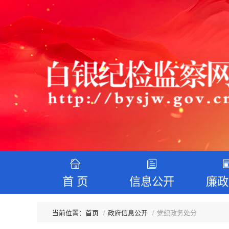
首 页
信息公开
廉政
首页
政府信息公开
党纪政务处分