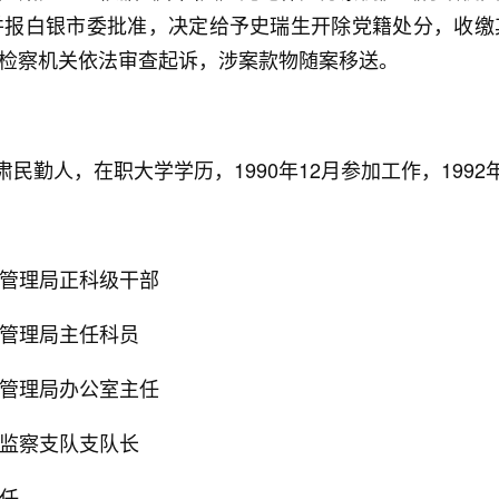
并报白银市委批准，决定给予史瑞生开除党籍处分，收缴
检察机关依法审查起诉，涉案款物随案移送。
勤人，在职大学学历，1990年12月参加工作，1992
监督管理局正科级干部
监督管理局主任科员
监督管理局办公室主任
执法监察支队支队长
主任