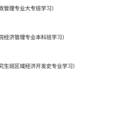
学院党政管理专业大专班学习）
函授学院经济管理专业本科班学习）
党校研究生班区域经济开发史专业学习）