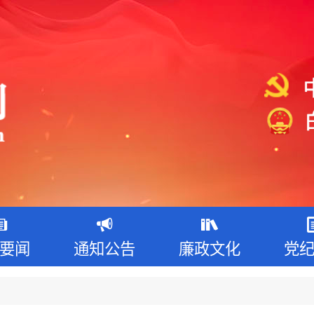
要闻
通知公告
廉政文化
党