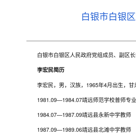
白银市白银区
白银市白银区人民政府党组成员、副区长李
李宏民简历
李宏民，男，汉族，1965年4月出生，甘肃
1981.09—1984.07靖远师范学校普师专
1984.07—1987.09靖远县永新中学教师
1987.09—1989.06靖远县北滩中学教师