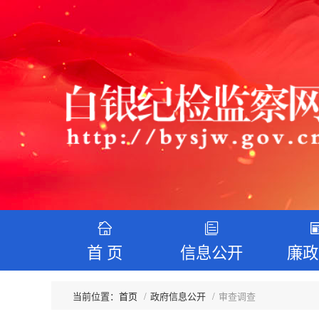
首 页
信息公开
廉政
首页
政府信息公开
审查调查