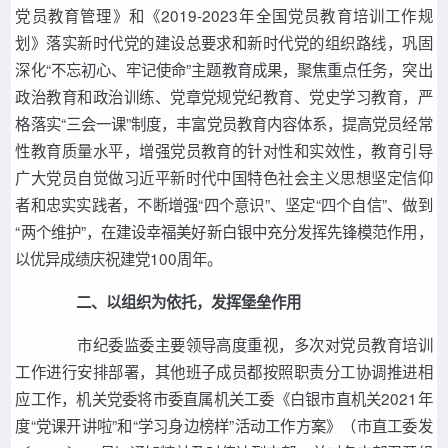
党员教育管理》和《2019-2023年全国党员教育培训工作规
划》落实新时代党的建设总要求和新时代党的组织路线，巩固
深化“不忘初心、牢记使命”主题教育成果，聚焦重点任务，突出
政治教育和政治训练、党章党规党纪教育、党史学习教育，严
格落实“三会一课”制度，丰富党员教育内容体系，提高党员经常
性教育质量水平，增强党员教育的针对性和实效性，教育引导
广大党员自觉做习近平新时代中国特色社会主义思想坚定信仰
者和忠实实践者，不断增强“四个意识”、坚定“四个自信”、做到
“两个维护”，在建设幸福美好新白银中充分发挥先锋模范作用，
以优异成绩庆祝建党100周年。
二、以组织为依托，发挥堡垒作用
市纪委监委主要领导高度重视，多次对党员教育培训
工作进行安排部署，其他班子成员都按照职责分工协调推进相
应工作，机关党委将市委直属机关工委《白银市直机关2021年
度“党课开讲啦”和“学习身边榜样”活动工作方案》（市直工委发