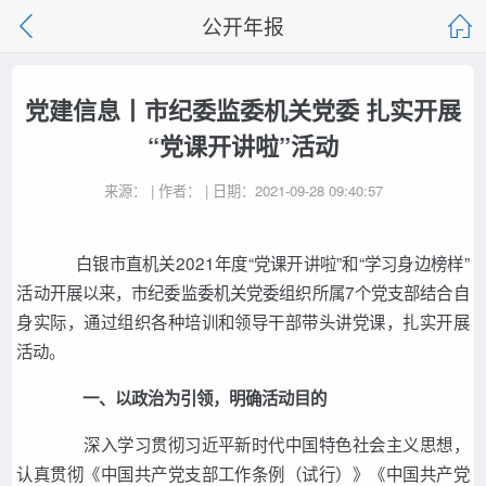
公开年报
党建信息丨市纪委监委机关党委 扎实开展
“党课开讲啦”活动
来源： | 作者： | 日期：2021-09-28 09:40:57
白银市直机关2021年度“党课开讲啦”和“学习身边榜样”
活动开展以来，市纪委监委机关党委组织所属7个党支部结合自
身实际，通过组织各种培训和领导干部带头讲党课，扎实开展
活动。
一、以政治为引领，明确活动目的
深入学习贯彻习近平新时代中国特色社会主义思想，
认真贯彻《中国共产党支部工作条例（试行）》《中国共产党