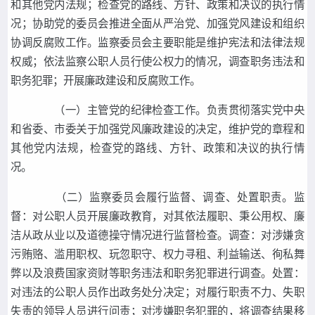
和其他党内法规；检查党的路线、方针、政策和决议的执行情
况；协助党的委员会推进全面从严治党、加强党风建设和组织
协调反腐败工作。监察委员会主要职能是维护宪法和法律法规
权威；依法监察公职人员行使公权力的情况，调查职务违法和
职务犯罪；开展廉政建设和反腐败工作。
（一）主管党的纪律检查工作。负责贯彻落实党中央
和省委、市委关于加强党风廉政建设的决定，维护党的章程和
其他党内法规，检查党的路线、方针、政策和决议的执行情
况。
（二）监察委员会履行监督、调查、处置职责。监
督：对公职人员开展廉政教育，对其依法履职、秉公用权、廉
洁从政从业以及道德操守情况进行监督检查。调查：对涉嫌贪
污贿赂、滥用职权、玩忽职守、权力寻租、利益输送、徇私舞
弊以及浪费国家资财等职务违法和职务犯罪进行调查。处置：
对违法的公职人员作出政务处分决定；对履行职责不力、失职
失责的领导人员进行问责；对涉嫌职务犯罪的，将调查结果移