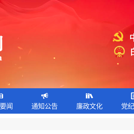
要闻
通知公告
廉政文化
党