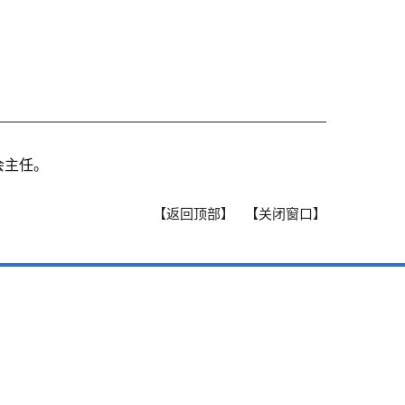
任
会主任。
【返回顶部】
【关闭窗口】