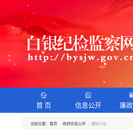
首 页
信息公开
廉政
首页
政府信息公开
通知公告