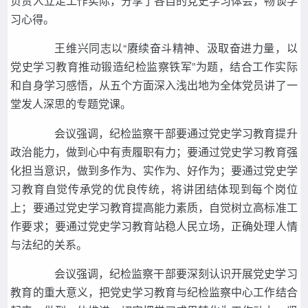
负责人立足工作实际，分享了各自的党史学习体会，畅谈学
习心得。
王维兴同志以“赓续奋斗精神、汲取奋进力量，以
党史学习教育推动锻造纪检监察铁军”为题，结合工作实际
和自身学习感悟，从五个方面深入浅出地为全体党员讲了一
堂发人深思的专题党课。
会议强调，纪检监察干部要通过党史学习教育提升
政治能力，做到心中有责履职有力；要通过党史学习教育强
化担当意识，做到多作为、实作为、好作为；要通过党史学
习教育自觉传承党的优良传统，将讲团结体现到每个岗位
上；要通过党史学习教育提高能力素质，自觉树立高标准工
作要求；要通过党史学习教育站稳人民立场，正确处理人情
与法纪的关系。
会议强调，纪检监察干部要深刻认识开展党史学习
教育的重大意义，把党史学习教育与纪检监察中心工作结合