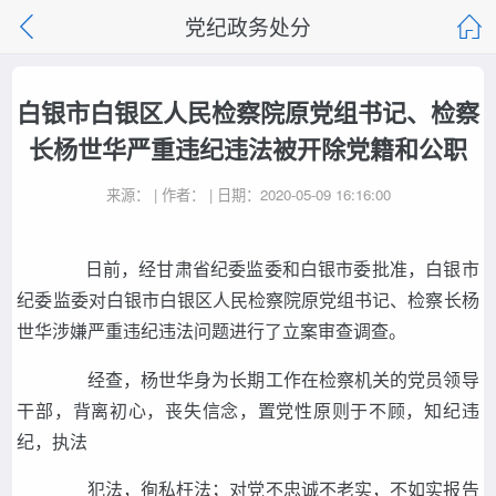
党纪政务处分
白银市白银区人民检察院原党组书记、检察
长杨世华严重违纪违法被开除党籍和公职
来源： | 作者： | 日期：2020-05-09 16:16:00
日前，经甘肃省纪委监委和白银市委批准，白银市
纪委监委对白银市白银区人民检察院原党组书记、检察长杨
世华涉嫌严重违纪违法问题进行了立案审查调查。
经查，杨世华身为长期工作在检察机关的党员领导
干部，背离初心，丧失信念，置党性原则于不顾，知纪违
纪，执法
犯法，徇私枉法；对党不忠诚不老实，不如实报告