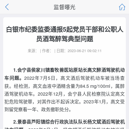
监督曝光
白银市纪委监委通报5起党员干部和公职人
员酒驾醉驾典型问题
来源： | 作者： | 日期：2023-06-21 09:02:11
1.会宁县侯家川镇畜牧兽医站原站长高文醉酒驾驶机动
车问题。
2022年7月5日，高文酒后驾驶机动车被当场查
获。经检测，高文血液中酒精含量为84.5 mg/100ml，属醉
酒驾驶机动车。2022年12月，会宁县人民检察院认定高文
犯危险驾驶罪，对其作出不起诉决定。2023年1月，高文受
到留党察看一年、政务撤职处分。
2.景泰县芦阳镇综合行政执法队队长杨文斌酒后驾驶机