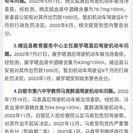
动车问题。
2022年5月1日，杨文斌酒后驾驶机动车被当场
查获。经检测，杨文斌血液中酒精含量为76.7mg/100ml。
景泰县公安局对其作出罚款1000元、暂扣机动车驾驶证6个
月的行政处罚决定。2022年6月，杨文斌受到党内警告处
分。
3.靖远县教育服务中心主任展学珺酒后驾驶机动车问
题。
2022年7月27日，展学珺酒后驾驶机动车被当场查获。
经检测，展学珺血液中酒精含量为43mg/100ml。靖远县公
安局对其作出罚款1000元、暂扣机动车驾驶证6个月的行政
处罚决定。2023年1月，展学珺受到政务警告处分。
4.白银市第六中学教师马袁醉酒驾驶机动车问题。
2022
年7月16日，马袁酒后驾驶机动车被当场查获。经检测，马
袁血液中酒精含量为94.5mg/100ml，属醉酒驾驶机动车。
2022年11月，白银区人民检察院认定马袁犯危险驾驶罪，
对其作出不起诉决定。2022年12月，马袁受到党内严重警
告处分（影响期二年）；2023年1月，马袁受到降低岗位等