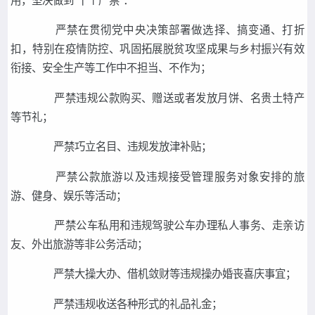
严禁
在贯彻党中央决策部署做选择、搞变通、打折
扣，特别在疫情防控、巩固拓展脱贫攻坚成果与乡村振兴有效
衔接、安全生产等工作中不担当、不作为；
严禁违规公款购买、赠送或者发放月饼、名贵土特产
等节礼；
严禁巧立名目、违规发放津补贴；
严禁公款旅游以及违规接受管理服务对象安排的旅
游、健身、娱乐等活动；
严禁公车私用和违规驾驶公车办理私人事务、走亲访
友、外出旅游等非公务活动；
严禁大操大办、借机敛财等违规操办婚丧喜庆事宜；
严禁违规收送各种形式的礼品礼金；