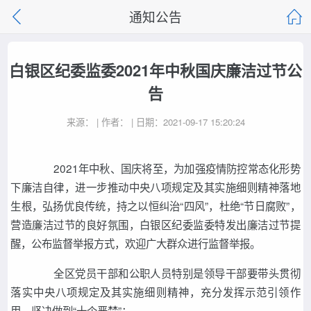
通知公告
白银区纪委监委2021年中秋国庆廉洁过节公
告
来源： | 作者： | 日期：2021-09-17 15:20:24
2021年中秋、国庆将至，为加强疫情防控常态化形势
下廉洁自律，进一步推动中央八项规定及其实施细则精神落地
生根，弘扬优良传统，持之以恒纠治“四风”，杜绝“节日腐败”，
营造廉洁过节的良好氛围，白银区纪委监委特发出廉洁过节提
醒，公布监督举报方式，欢迎广大群众进行监督举报。
全区党员干部和公职人员特别是领导干部要带头贯彻
落实中央八项规定及其实施细则精神，充分发挥示范引领作
用，坚决做到“十个严禁”：