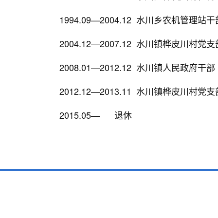
1994.09—2004.12 水川乡农机管理站
2004.12—2007.12 水川镇桦皮川村党
2008.01—2012.12 水川镇人民政府干
2012.12—2013.11 水川镇桦皮川村党
2015.05— 退休