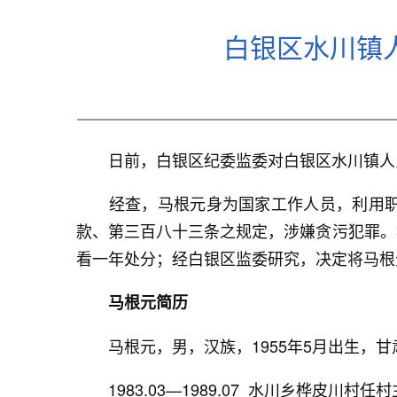
白银区水川镇
日前，白银区纪委监委对白银区水川镇人民
经查，马根元身为国家工作人员，利用职务
款、第三百八十三条之规定，涉嫌贪污犯罪。
看一年处分；经白银区监委研究，决定将马根
马根元简历
马根元，男，汉族，1955年5月出生，甘肃
1983.03—1989.07 水川乡桦皮川村任