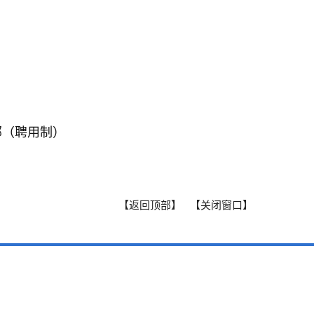
干部（聘用制）
【返回顶部】
【关闭窗口】