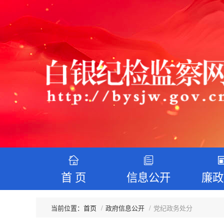
首 页
信息公开
廉政
首页
政府信息公开
党纪政务处分