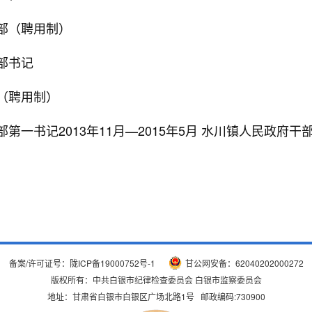
干部（聘用制）
支部书记
部（聘用制）
支部第一书记2013年11月—2015年5月 水川镇人民政府
备案/许可证号：
陇ICP备19000752号-1
甘公网安备：62040202000272
版权所有：中共白银市纪律检查委员会 白银市监察委员会
地址：甘肃省白银市白银区广场北路1号 邮政编码:730900