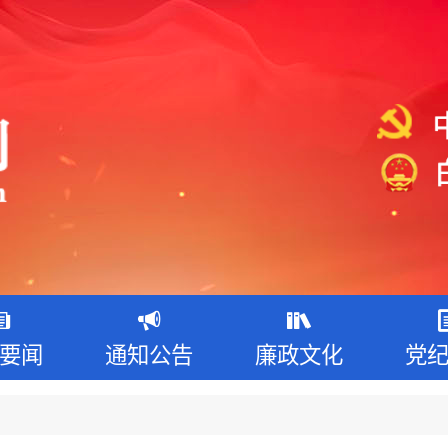
要闻
通知公告
廉政文化
党