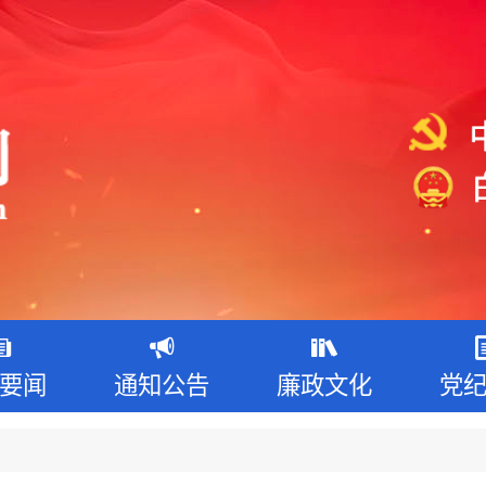
要闻
通知公告
廉政文化
党