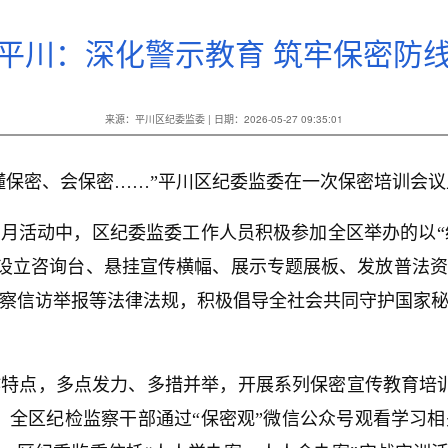
平川：深化警示教育 筑牢保密防
来源：平川区纪委监委 | 日期：2026-05-27 09:35:01
懂保密、会保密……”平川区纪委监委在一次保密培训会
月活动中，区纪委监委工作人员积极参加全区举办的以“统
过设立咨询台、悬挂宣传横幅、展示专题展板、发放普法
察信访举报等法律法规，积极倡导全社会共同守护国家
作特点，多点发力、多措并举，开展系列保密宣传教育培
，全区纪检监察干部通过“保密观”微信公众号观看学习