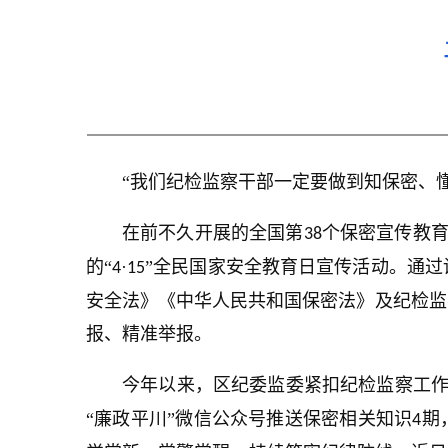
“我们纪检监察干部一定要做到知保密、
在前不久开展的全国第
个保密宣传教育
38
的“
·
”全民国家安全教育日宣传活动。通
4
15
安全法》《中华人民共和国保密法》及纪检监
报、精准举报。
今年以来，区纪委监委紧扣纪检监察工
“廉政平川”微信公众号推送保密相关知识
期
4