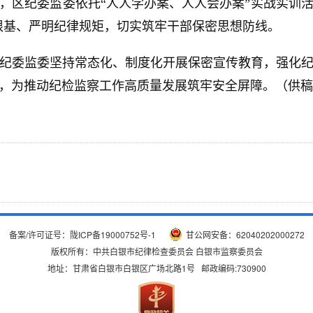
，区纪委监委依托“人人学办案、人人会办案”实战实训
根基、严明纪律规矩，切实筑牢干部保密思想防线。
纪委监委坚持常态化、制度化开展保密宣传教育，强化
，为推动纪检监察工作高质量发展筑牢安全屏障。（供稿
备案/许可证号：
陇ICP备19000752号-1
甘公网安备：62040202000272
版权所有：中共白银市纪律检查委员会 白银市监察委员会
地址：甘肃省白银市白银区广场北路1号 邮政编码:730900