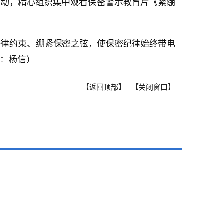
活动，精心组织集中观看保密警示教育片《紧绷
纪律约束、绷紧保密之弦，使保密纪律始终带电
：杨信）
【返回顶部】
【关闭窗口】