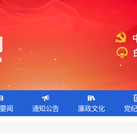
要闻
通知公告
廉政文化
党