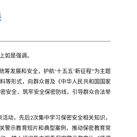
线
议上如是强调。
筹发展和安全，护航‘十五五’新征程”为主题
资料等形式，向群众普及《中华人民共和国国家
秘密安全、筑牢安全保密防线，引导群众合法举
训活动，先后
次集中学习保密安全相关知识，
2
相关警示教育短片和典型案例，推动保密教育常