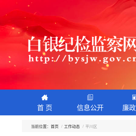
首 页
信息公开
廉政
首页
工作动态
平川区